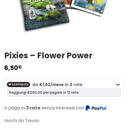
Pixies – Flower Power
6,50
€
o paga in
3 rate
senza interessi con
Giochi da Tavolo