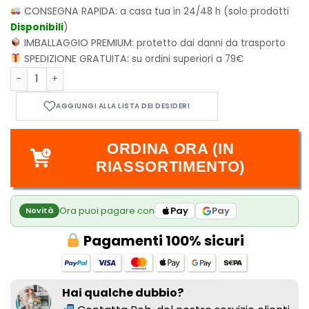
CONSEGNA RAPIDA:
a casa tua in 24/48 h (solo prodotti
Disponibili
)
IMBALLAGGIO PREMIUM:
protetto dai danni da trasporto
SPEDIZIONE GRATUITA:
su ordini superiori a 79€
Pixies - Flower Power quantità
ORDINA ORA (IN
RIASSORTIMENTO)
Ora puoi pagare con
Pay
Pay
Novità
Pagamenti 100% sicuri
Hai qualche dubbio?