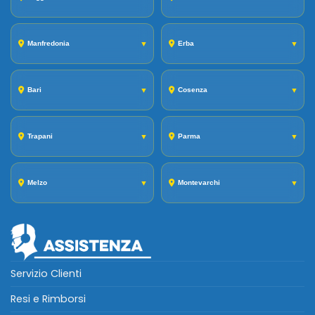
Manfredonia
▼
Erba
▼
Bari
▼
Cosenza
▼
Trapani
▼
Parma
▼
Melzo
▼
Montevarchi
▼
Servizio Clienti
Resi e Rimborsi