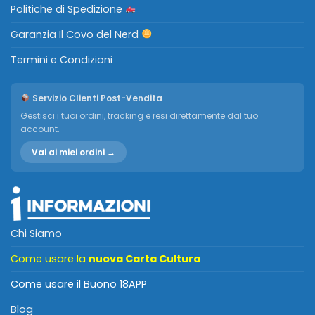
Politiche di Spedizione
Garanzia Il Covo del Nerd
Termini e Condizioni
Servizio Clienti Post-Vendita
Gestisci i tuoi ordini, tracking e resi direttamente dal tuo
account.
Vai ai miei ordini →
Chi Siamo
Come usare la
nuova Carta Cultura
Come usare il Buono 18APP
Blog