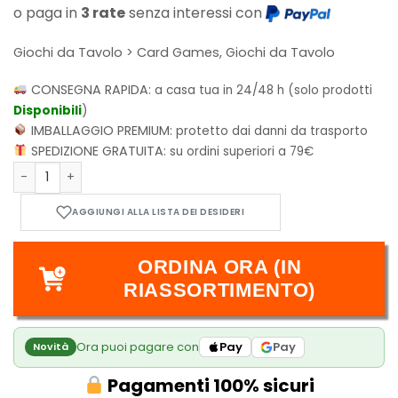
o paga in
3 rate
senza interessi con
Giochi da Tavolo > Card Games, Giochi da Tavolo
CONSEGNA RAPIDA:
a casa tua in 24/48 h (solo prodotti
Disponibili
)
IMBALLAGGIO PREMIUM:
protetto dai danni da trasporto
SPEDIZIONE GRATUITA:
su ordini superiori a 79€
Sensu quantità
ORDINA ORA (IN
RIASSORTIMENTO)
Ora puoi pagare con
Pay
Pay
Novità
Pagamenti 100% sicuri