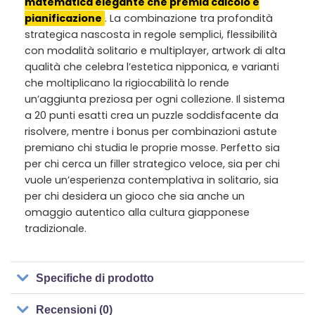
matematica elegante che premia calcolo e
pianificazione
. La combinazione tra profondità
strategica nascosta in regole semplici, flessibilità
con modalità solitario e multiplayer, artwork di alta
qualità che celebra l’estetica nipponica, e varianti
che moltiplicano la rigiocabilità lo rende
un’aggiunta preziosa per ogni collezione. Il sistema
a 20 punti esatti crea un puzzle soddisfacente da
risolvere, mentre i bonus per combinazioni astute
premiano chi studia le proprie mosse. Perfetto sia
per chi cerca un filler strategico veloce, sia per chi
vuole un’esperienza contemplativa in solitario, sia
per chi desidera un gioco che sia anche un
omaggio autentico alla cultura giapponese
tradizionale.
Specifiche di prodotto
Recensioni (0)