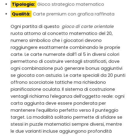
Tipologia:
Gioco strategico matematico
Qualità:
Carte premium con grafica raffinata
Ogni partita di questo
gioco di carte orientale
ruota attorno al concetto matematico del 20,
numero simbolico che i giocatori devono
raggiungere esattamente combinando le proprie
carte. Le carte numerate dall’1 al 5 in diversi colori
permettono di costruire ventagli stratificati, dove
ogni combinazione può generare bonus aggiuntivi
se giocata con astuzia. Le carte speciali da 20 punti
offrono scorciatoie tattiche ma richiedono
pianificazione oculata. Il sistema di costruzione
ventagli richiama l’eleganza dell’oggetto reale: ogni
carta aggiunta deve essere ponderata per
mantenere l’equilibrio perfetto verso il punteggio
target. La modalità solitario permette di sfidare se
stessi in puzzle matematici sempre diversi, mentre
le due varianti incluse aggiungono profondità