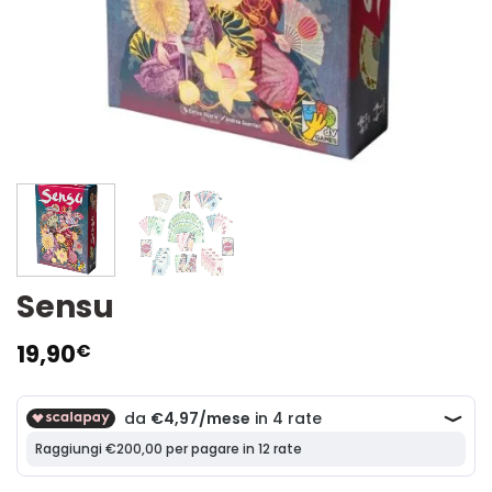
Sensu
19,90
€