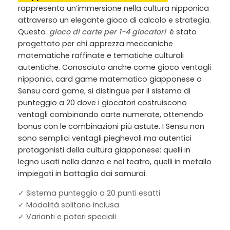
rappresenta un’immersione nella cultura nipponica
attraverso un elegante gioco di calcolo e strategia.
Questo
gioco di carte per 1-4 giocatori
è stato
progettato per chi apprezza meccaniche
matematiche raffinate e tematiche culturali
autentiche. Conosciuto anche come
gioco ventagli
nipponici, card game matematico giapponese
o
Sensu card game
, si distingue per il sistema di
punteggio a 20 dove i giocatori costruiscono
ventagli combinando carte numerate, ottenendo
bonus con le combinazioni più astute. I Sensu non
sono semplici ventagli pieghevoli ma autentici
protagonisti della cultura giapponese: quelli in
legno usati nella danza e nel teatro, quelli in metallo
impiegati in battaglia dai samurai.
✓ Sistema punteggio a 20 punti esatti
✓ Modalità solitario inclusa
✓ Varianti e poteri speciali