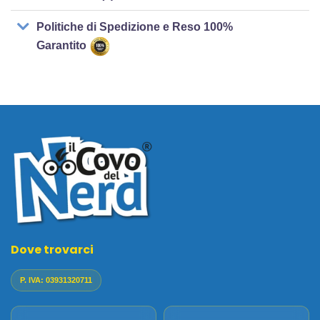
Politiche di Spedizione e Reso 100%
Garantito
Dove trovarci
P. IVA: 03931320711