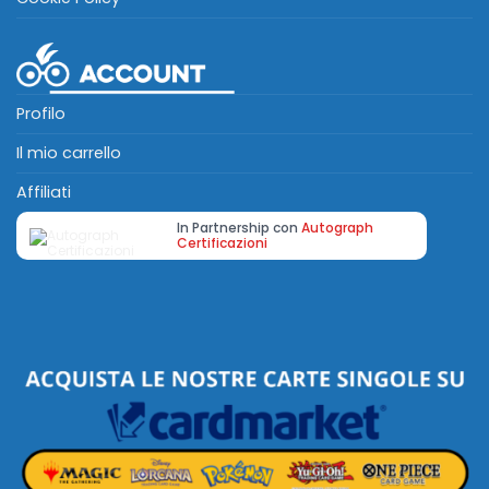
Profilo
Il mio carrello
Affiliati
In Partnership con
Autograph
Certificazioni