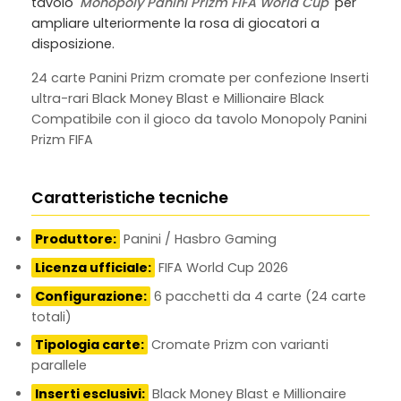
tavolo
Monopoly Panini Prizm FIFA World Cup
per
ampliare ulteriormente la rosa di giocatori a
disposizione.
24 carte Panini Prizm cromate per confezione
Inserti
ultra-rari Black Money Blast e Millionaire Black
Compatibile con il gioco da tavolo Monopoly Panini
Prizm FIFA
Caratteristiche tecniche
Produttore:
Panini / Hasbro Gaming
Licenza ufficiale:
FIFA World Cup 2026
Configurazione:
6 pacchetti da 4 carte (24 carte
totali)
Tipologia carte:
Cromate Prizm con varianti
parallele
Inserti esclusivi:
Black Money Blast e Millionaire