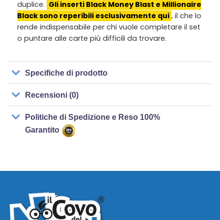
duplice.
Gli inserti Black Money Blast e Millionaire
Black sono reperibili esclusivamente qui
, il che lo
rende indispensabile per chi vuole completare il set
o puntare alle carte più difficili da trovare.
Specifiche di prodotto
Recensioni (0)
Politiche di Spedizione e Reso 100%
Garantito