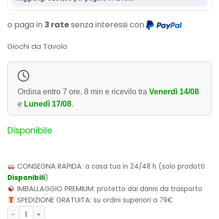
o paga in
3 rate
senza interessi con
Giochi da Tavolo
Ordina entro
7 ore, 8 min
e ricevilo tra
Venerdì 14/08
e
Lunedì 17/08
.
Disponibile
CONSEGNA RAPIDA:
a casa tua in 24/48 h (solo prodotti
Disponibili
)
IMBALLAGGIO PREMIUM:
protetto dai danni da trasporto
SPEDIZIONE GRATUITA:
su ordini superiori a 79€
Monopoly FIFA Legends Booster Pack quantità