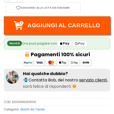
AGGIUNGI AL CARRELLO
Ora puoi pagare con
Pay
Pay
Novità
Pagamenti 100% sicuri
Hai qualche dubbio?
Contatta Bob, del nostro
servizio clienti,
sarà felice di risponderti
COD:
5010996391506
Categoria:
Giochi da Tavolo