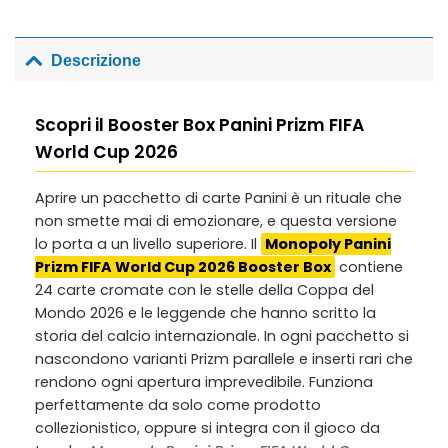
Descrizione
Scopri il Booster Box Panini Prizm FIFA
World Cup 2026
Aprire un pacchetto di carte Panini è un rituale che
non smette mai di emozionare, e questa versione
lo porta a un livello superiore. Il
Monopoly Panini
Prizm FIFA World Cup 2026 Booster Box
contiene
24 carte cromate con le stelle della Coppa del
Mondo 2026 e le leggende che hanno scritto la
storia del calcio internazionale. In ogni pacchetto si
nascondono varianti Prizm parallele e inserti rari che
rendono ogni apertura imprevedibile. Funziona
perfettamente da solo come prodotto
collezionistico, oppure si integra con il gioco da