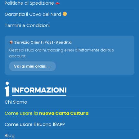
Politiche di Spedizione
Garanzia Il Covo del Nerd
Termini e Condizioni
Servizio Clienti Post-Vendita
Gestisci i tuoi ordini, tracking e resi direttamente dal tuo
account.
Vai ai miei ordini →
Chi Siamo
Come usare la
nuova Carta Cultura
Come usare il Buono 18APP
Blog