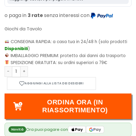
o paga in
3 rate
senza interessi con
Giochi da Tavolo
CONSEGNA RAPIDA:
a casa tua in 24/48 h (solo prodotti
Disponibili
)
IMBALLAGGIO PREMIUM:
protetto dai danni da trasporto
SPEDIZIONE GRATUITA:
su ordini superiori a 79€
My Puzzle Adventure - Nella Terra del Sole quantità
ORDINA ORA (IN
RIASSORTIMENTO)
Ora puoi pagare con
Pay
Pay
Novità