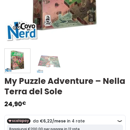
My Puzzle Adventure – Nella
Terra del Sole
24,90
€