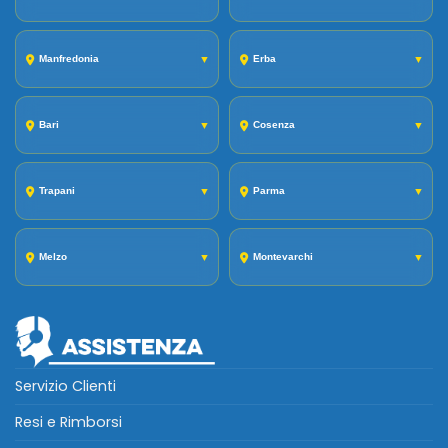
Manfredonia
▼
Erba
▼
Bari
▼
Cosenza
▼
Trapani
▼
Parma
▼
Melzo
▼
Montevarchi
▼
Servizio Clienti
Resi e Rimborsi