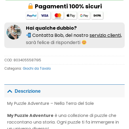
Pagamenti 100% sicuri
Hai qualche dubbio?
Contatta Bob, del nostro
servizio clienti,
sarà felice di risponderti
COD:
8034055587195
Categoria:
Giochi da Tavolo
Descrizione
My Puzzle Adventure – Nella Terra del Sole
My Puzzle Adventure
è una collezione di puzzle che
raccontano una storia. Ogni puzzle ti fa immergere in
un universo diverso!