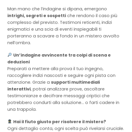
Man mano che l’indagine si dipana, emergono
intrighi, segreti e sospetti
che rendono il caso più
complesso del previsto. Testimoni reticenti, indizi
enigmatici e una scia di eventi inspiegabili ti
porteranno a scavare a fondo in un mistero avvolto
nell’ombra.
Un’indagine avvincente tra colpi di scena e
deduzioni
Preparati a mettere alla prova il tuo ingegno,
raccogliere indizi nascosti e seguire ogni pista con
attenzione. Grazie a
supporti multimediali
interattivi
, potrai analizzare prove, ascoltare
testimonianze e decifrare messaggi criptici che
potrebbero condurti alla soluzione… o farti cadere in
una trappola.
Hai il fiuto giusto per risolvere il mistero?
Ogni dettaglio conta, ogni scelta può rivelarsi cruciale.