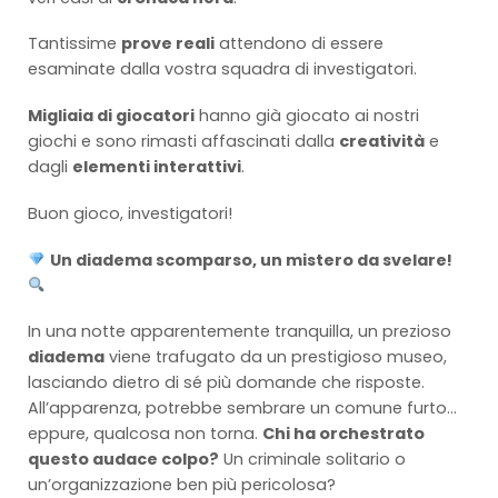
Tantissime
prove reali
attendono di essere
esaminate dalla vostra squadra di investigatori.
Migliaia di giocatori
hanno già giocato ai nostri
giochi e sono rimasti affascinati dalla
creatività
e
dagli
elementi interattivi
.
Buon gioco, investigatori!
Un diadema scomparso, un mistero da svelare!
In una notte apparentemente tranquilla, un prezioso
diadema
viene trafugato da un prestigioso museo,
lasciando dietro di sé più domande che risposte.
All’apparenza, potrebbe sembrare un comune furto…
eppure, qualcosa non torna.
Chi ha orchestrato
questo audace colpo?
Un criminale solitario o
un’organizzazione ben più pericolosa?