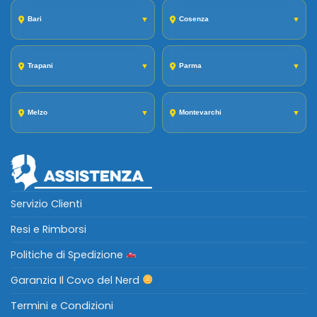
Bari
▼
Cosenza
▼
Trapani
▼
Parma
▼
Melzo
▼
Montevarchi
▼
Servizio Clienti
Resi e Rimborsi
Politiche di Spedizione
Garanzia Il Covo del Nerd
Termini e Condizioni