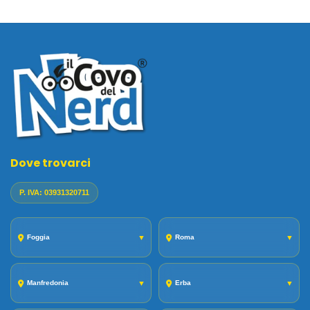
Dove trovarci
P. IVA: 03931320711
Foggia
▼
Roma
▼
Manfredonia
▼
Erba
▼