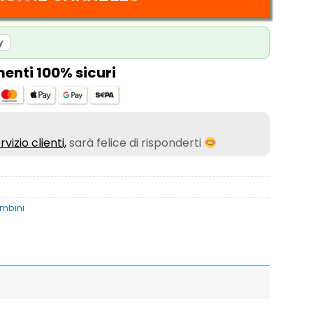
y
nti 100% sicuri
rvizio clienti,
sarà felice di risponderti
ambini