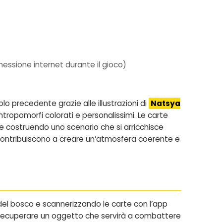
nessione internet durante il gioco)
o precedente grazie alle illustrazioni di
Natsya
antropomorfi colorati e personalissimi. Le carte
le costruendo uno scenario che si arricchisce
contribuiscono a creare un’atmosfera coerente e
del bosco e scannerizzando le carte con l’app
 e recuperare un oggetto che servirà a combattere