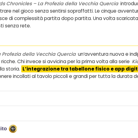
ds Chronicles – La Profezia della Vecchia Quercia
introdu
rare nel gioco senza sentirsi sopraffatti. Le cinque avventur
sce di complessità partita dopo partita. Una volta scaricata
ti senza rete.
 Profezia della Vecchia Quercia
un’avventura nuova e ind
icche. Chi invece si avvicina per la prima volta alla serie
Ki
la storia.
L’integrazione tra tabellone fisico e app digi
enere incollati al tavolo piccoli e grandi per tutta la durata d
tito