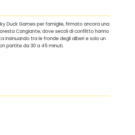
cky Duck Games
per famiglie, firmato ancora una
a Foresta Cangiante, dove secoli di conflitto hanno
a insinuando tra le fronde degli alberi e solo un
con partite da 30 a 45 minuti.