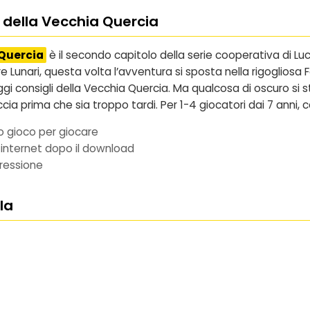
a della Vecchia Quercia
 Quercia
è il secondo capitolo della serie cooperativa di
Lu
tre Lunari, questa volta l’avventura si sposta nella rigoglios
gi consigli della Vecchia Quercia. Ma qualcosa di oscuro si st
ia prima che sia troppo tardi. Per 1-4 giocatori dai 7 anni, 
o gioco per giocare
internet dopo il download
ressione
la