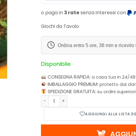
o paga in
3 rate
senza interessi con
Giochi da Tavolo
Ordina entro
5 ore, 38 min
e ricevilo 
Disponibile
CONSEGNA RAPIDA:
a casa tua in 24/48
IMBALLAGGIO PREMIUM:
protetto dai dan
SPEDIZIONE GRATUITA:
su ordini superior
Kids Chronicles 2 - La Profezia della Vec
AGGIU