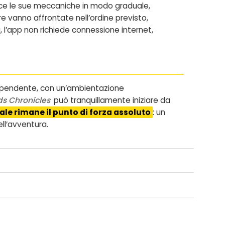
ce le sue meccaniche in modo graduale,
e vanno affrontate nell’ordine previsto,
, l’app non richiede connessione internet,
ipendente, con un’ambientazione
ds Chronicles
può tranquillamente iniziare da
tale rimane il punto di forza assoluto
: un
ell’avventura.