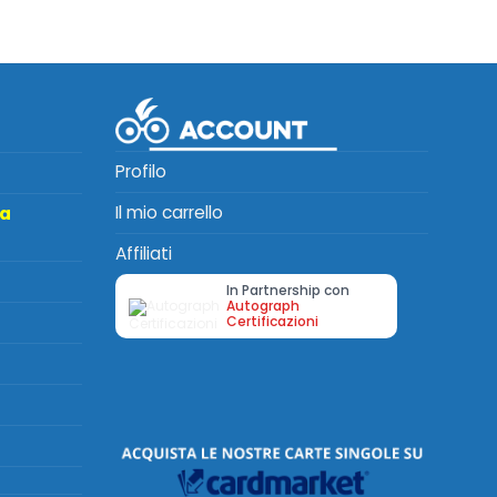
Profilo
Il mio carrello
ta
Affiliati
In Partnership con
Autograph
Certificazioni