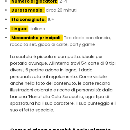
Numero di giocatori:
2-4
Durata media:
circa 20 minuti
Età consigliata:
10+
Lingua:
Italiano
Meccaniche principali:
Tiro dado con rilancio,
raccolta set, gioco di carte, party game
La scatola è piccola e compatta, ideale per
portarlo ovunque. All’interno trovi 54 carte di 8 tipi
diversi, 6 pedine azione in legno, 1 dado
personalizzato e il regolamento. Come visibile
anche nella foto del contenuto, le carte recano
illustrazioni colorate e ricche di personalità: dalla
banana ‘Nana! alla Cola Scrocchia, ogni tipo di
spazzatura ha il suo carattere, il suo punteggio e il
suo effetto speciale.