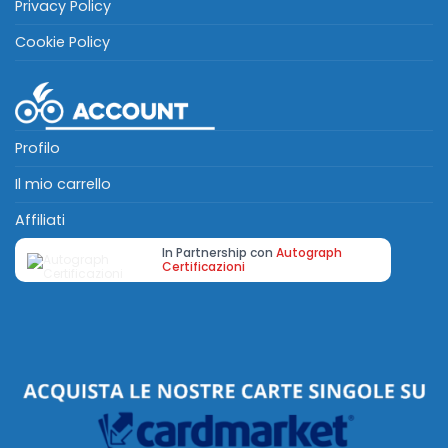
Privacy Policy
Cookie Policy
Profilo
Il mio carrello
Affiliati
In Partnership con
Autograph
Certificazioni