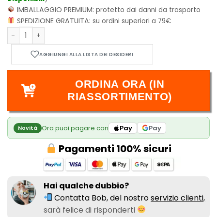
IMBALLAGGIO PREMIUM:
protetto dai danni da trasporto
SPEDIZIONE GRATUITA:
su ordini superiori a 79€
Procioni Puzzoni quantità
ORDINA ORA (IN
RIASSORTIMENTO)
Ora puoi pagare con
Pay
Pay
Novità
Pagamenti 100% sicuri
Hai qualche dubbio?
Contatta Bob, del nostro
servizio clienti,
sarà felice di risponderti