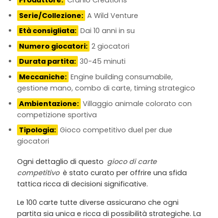
Serie/Collezione:
A Wild Venture
Età consigliata:
Dai 10 anni in su
Numero giocatori:
2 giocatori
Durata partita:
30-45 minuti
Meccaniche:
Engine building consumabile,
gestione mano, combo di carte, timing strategico
Ambientazione:
Villaggio animale colorato con
competizione sportiva
Tipologia:
Gioco competitivo duel per due
giocatori
Ogni dettaglio di questo
gioco di carte
competitivo
è stato curato per offrire una sfida
tattica ricca di decisioni significative.
Le 100 carte tutte diverse assicurano che ogni
partita sia unica e ricca di possibilità strategiche. La