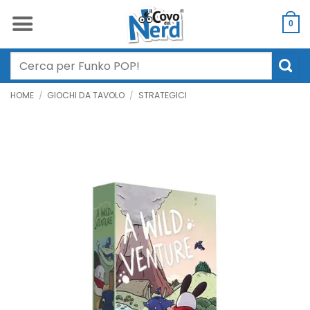
Salta
ai
0
contenuti
Cerca:
HOME
/
GIOCHI DA TAVOLO
/
STRATEGICI