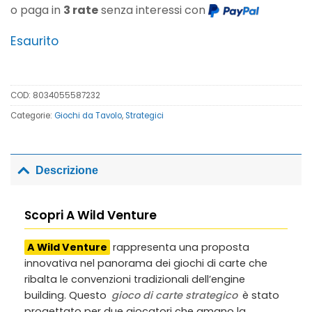
o paga in
3 rate
senza interessi con
Esaurito
COD:
8034055587232
Categorie:
Giochi da Tavolo
,
Strategici
Descrizione
Scopri A Wild Venture
A Wild Venture
rappresenta una proposta
innovativa nel panorama dei giochi di carte che
ribalta le convenzioni tradizionali dell’engine
building. Questo
gioco di carte strategico
è stato
progettato per due giocatori che amano la