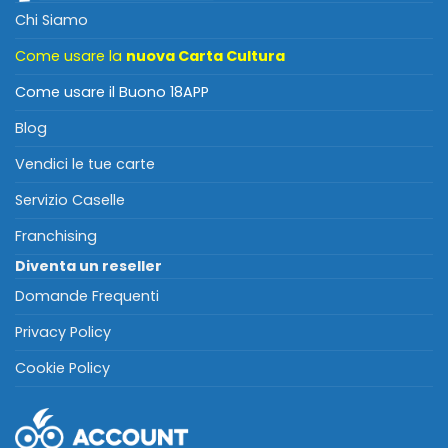
Chi Siamo
Come usare la
nuova Carta Cultura
Come usare il Buono 18APP
Blog
Vendici le tue carte
Servizio Caselle
Franchising
Diventa un reseller
Domande Frequenti
Privacy Policy
Cookie Policy