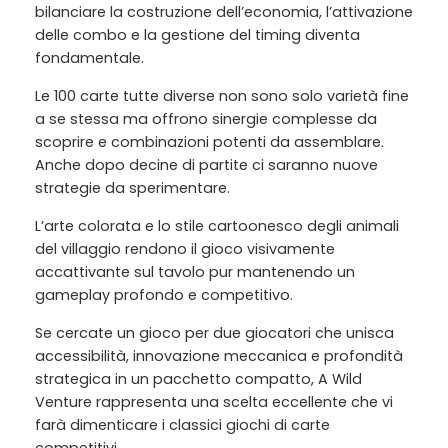
bilanciare la costruzione dell’economia, l’attivazione
delle combo e la gestione del timing diventa
fondamentale.
Le 100 carte tutte diverse non sono solo varietà fine
a se stessa ma offrono sinergie complesse da
scoprire e combinazioni potenti da assemblare.
Anche dopo decine di partite ci saranno nuove
strategie da sperimentare.
L’arte colorata e lo stile cartoonesco degli animali
del villaggio rendono il gioco visivamente
accattivante sul tavolo pur mantenendo un
gameplay profondo e competitivo.
Se cercate un gioco per due giocatori che unisca
accessibilità, innovazione meccanica e profondità
strategica in un pacchetto compatto, A Wild
Venture rappresenta una scelta eccellente che vi
farà dimenticare i classici giochi di carte