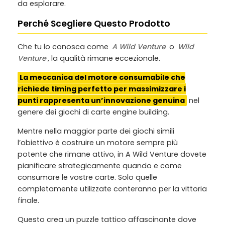
da esplorare.
Perché Scegliere Questo Prodotto
Che tu lo conosca come
A Wild Venture
o
Wild
Venture
, la qualità rimane eccezionale.
La meccanica del motore consumabile che
richiede timing perfetto per massimizzare i
punti rappresenta un’innovazione genuina
nel
genere dei giochi di carte engine building.
Mentre nella maggior parte dei giochi simili
l’obiettivo è costruire un motore sempre più
potente che rimane attivo, in A Wild Venture dovete
pianificare strategicamente quando e come
consumare le vostre carte. Solo quelle
completamente utilizzate conteranno per la vittoria
finale.
Questo crea un puzzle tattico affascinante dove