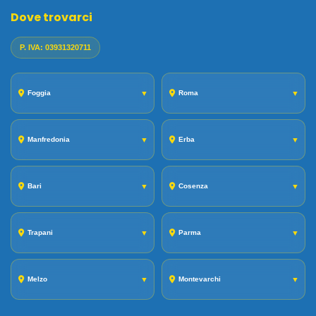
Dove trovarci
P. IVA: 03931320711
Foggia
▼
Roma
▼
Manfredonia
▼
Erba
▼
Bari
▼
Cosenza
▼
Trapani
▼
Parma
▼
Melzo
▼
Montevarchi
▼