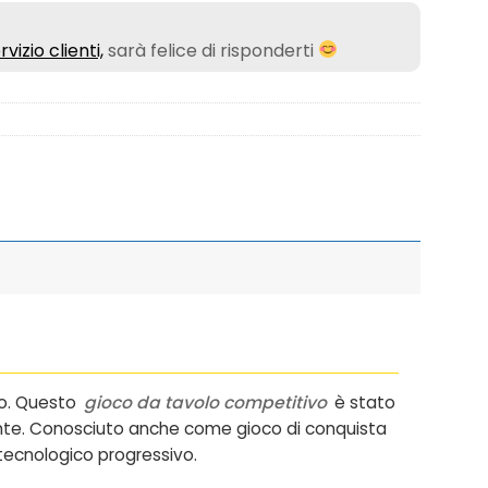
rvizio clienti,
sarà felice di risponderti
co. Questo
gioco da tavolo competitivo
è stato
gente. Conosciuto anche come
gioco di conquista
o tecnologico progressivo.