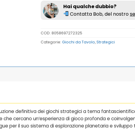
Hai qualche dubbio?
Contatta Bob, del nostro
se
COD:
8058697272325
Categorie:
Giochi da Tavolo
,
Strategici
zione definitiva dei giochi strategici a tema fantascientifi
ale che cercano un’esperienza di gioco profonda e coinvol
tingue per il suo sistema di esplorazione planetaria e svilupp