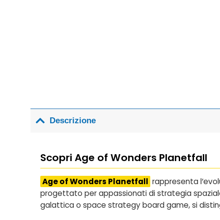
Descrizione
Scopri Age of Wonders Planetfall
Age of Wonders Planetfall
rappresenta l’evolu
progettato per appassionati di strategia spazi
galattica
o
space strategy board game
, si dis