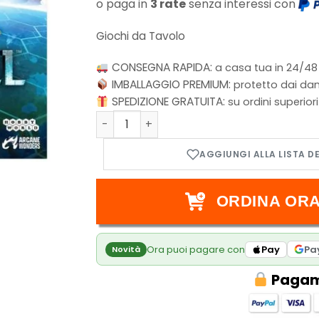
o paga in
3 rate
senza interessi con
Giochi da Tavolo
CONSEGNA RAPIDA:
a casa tua in 24/48
IMBALLAGGIO PREMIUM:
protetto dai dan
SPEDIZIONE GRATUITA:
su ordini superior
Age of Wonders: Planetfall quantità
ORDINA ORA
Ora puoi pagare con
Pay
Pa
Novità
Pagame