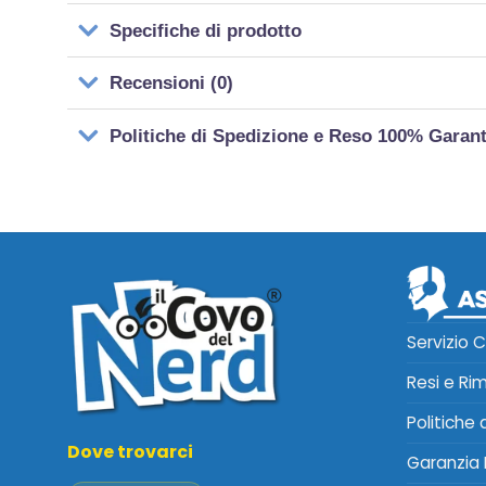
Specifiche di prodotto
Recensioni (0)
Politiche di Spedizione e Reso 100% Garan
Servizio C
Resi e Ri
Politiche
Dove trovarci
Garanzia 