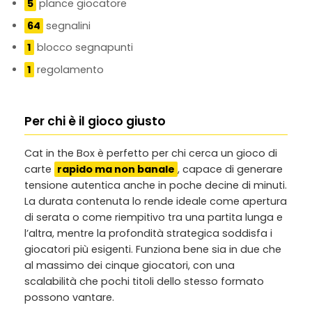
5
plance giocatore
64
segnalini
1
blocco segnapunti
1
regolamento
Per chi è il gioco giusto
Cat in the Box è perfetto per chi cerca un gioco di
carte
rapido ma non banale
, capace di generare
tensione autentica anche in poche decine di minuti.
La durata contenuta lo rende ideale come apertura
di serata o come riempitivo tra una partita lunga e
l’altra, mentre la profondità strategica soddisfa i
giocatori più esigenti. Funziona bene sia in due che
al massimo dei cinque giocatori, con una
scalabilità che pochi titoli dello stesso formato
possono vantare.