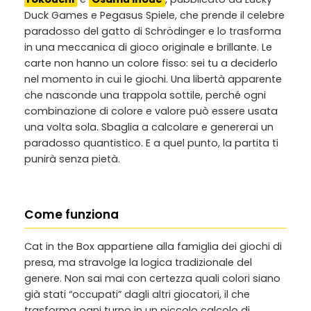
Duck Games e Pegasus Spiele, che prende il celebre
paradosso del gatto di Schrödinger e lo trasforma
in una meccanica di gioco originale e brillante. Le
carte non hanno un colore fisso: sei tu a deciderlo
nel momento in cui le giochi. Una libertà apparente
che nasconde una trappola sottile, perché ogni
combinazione di colore e valore può essere usata
una volta sola. Sbaglia a calcolare e genererai un
paradosso quantistico. E a quel punto, la partita ti
punirà senza pietà.
Come funziona
Cat in the Box appartiene alla famiglia dei giochi di
presa, ma stravolge la logica tradizionale del
genere. Non sai mai con certezza quali colori siano
già stati “occupati” dagli altri giocatori, il che
trasforma ogni turno in un piccolo calcolo di