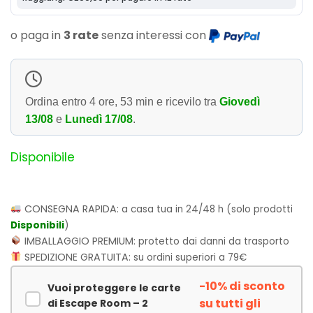
o paga in
3 rate
senza interessi con
Ordina entro
4 ore, 53 min
e ricevilo tra
Giovedì
13/08
e
Lunedì 17/08
.
Disponibile
CONSEGNA RAPIDA:
a casa tua in 24/48 h (solo prodotti
Disponibili
)
IMBALLAGGIO PREMIUM:
protetto dai danni da trasporto
SPEDIZIONE GRATUITA:
su ordini superiori a 79€
-10% di sconto
Vuoi proteggere le carte
su tutti gli
di Escape Room – 2