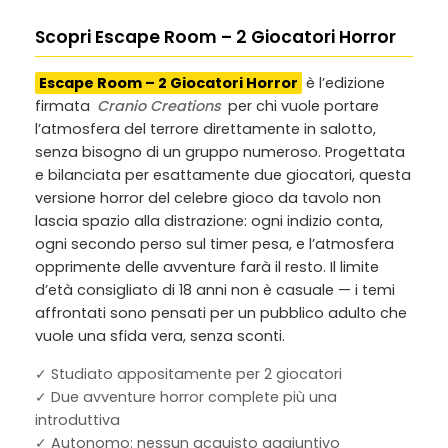
Scopri Escape Room – 2 Giocatori Horror
Escape Room – 2 Giocatori Horror
è l’edizione
firmata
Cranio Creations
per chi vuole portare
l’atmosfera del terrore direttamente in salotto,
senza bisogno di un gruppo numeroso. Progettata
e bilanciata per esattamente due giocatori, questa
versione horror del celebre gioco da tavolo non
lascia spazio alla distrazione: ogni indizio conta,
ogni secondo perso sul timer pesa, e l’atmosfera
opprimente delle avventure farà il resto. Il limite
d’età consigliato di 18 anni non è casuale — i temi
affrontati sono pensati per un pubblico adulto che
vuole una sfida vera, senza sconti.
✓ Studiato appositamente per 2 giocatori
✓ Due avventure horror complete più una
introduttiva
✓ Autonomo: nessun acquisto aggiuntivo