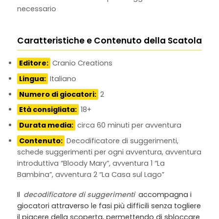
necessario
Caratteristiche e Contenuto della Scatola
Editore:
Cranio Creations
Lingua:
Italiano
Numero di giocatori:
2
Età consigliata:
18+
Durata media:
circa 60 minuti per avventura
Contenuto:
Decodificatore di suggerimenti,
schede suggerimenti per ogni avventura, avventura
introduttiva “Bloody Mary”, avventura 1 “La
Bambina”, avventura 2 “La Casa sul Lago”
Il
decodificatore di suggerimenti
accompagna i
giocatori attraverso le fasi più difficili senza togliere
il piacere della scoperta, permettendo di sbloccare