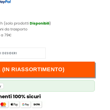
 h (solo prodotti
Disponibili
)
ni da trasporto
i a 79€
 (IN RIASSORTIMENTO)
y
nti 100% sicuri