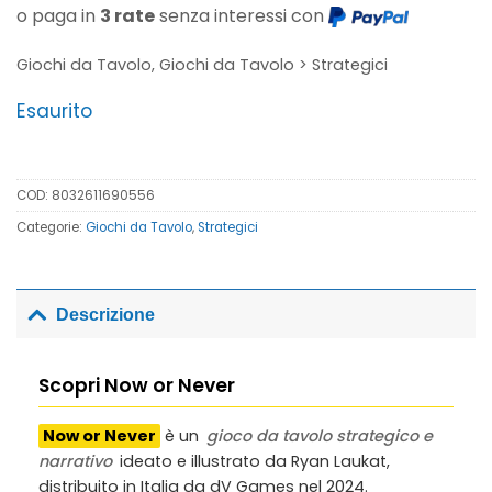
o paga in
3 rate
senza interessi con
Giochi da Tavolo, Giochi da Tavolo > Strategici
Esaurito
COD:
8032611690556
Categorie:
Giochi da Tavolo
,
Strategici
Descrizione
Scopri Now or Never
Now or Never
è un
gioco da tavolo strategico e
narrativo
ideato e illustrato da Ryan Laukat,
distribuito in Italia da dV Games nel 2024.