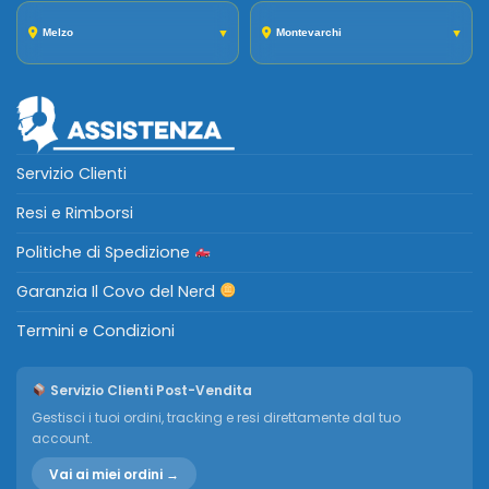
Melzo
▼
Montevarchi
▼
Servizio Clienti
Resi e Rimborsi
Politiche di Spedizione
Garanzia Il Covo del Nerd
Termini e Condizioni
Servizio Clienti Post-Vendita
Gestisci i tuoi ordini, tracking e resi direttamente dal tuo
account.
Vai ai miei ordini →