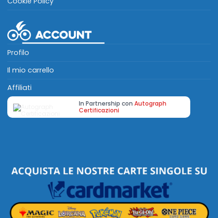
Cookie Policy
Profilo
Il mio carrello
Affiliati
In Partnership con
Autograph
Certificazioni