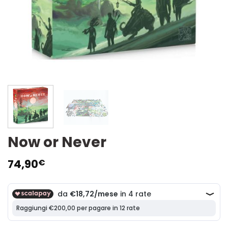
Now or Never
74,90
€