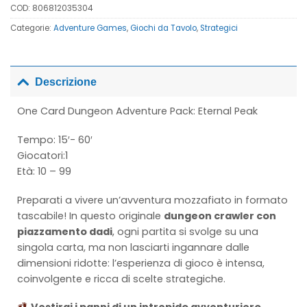
COD:
806812035304
Categorie:
Adventure Games
,
Giochi da Tavolo
,
Strategici
Descrizione
One Card Dungeon Adventure Pack: Eternal Peak
Tempo: 15′- 60′
Giocatori:1
Età: 10 – 99
Preparati a vivere un’avventura mozzafiato in formato
tascabile! In questo originale
dungeon crawler con
piazzamento dadi
, ogni partita si svolge su una
singola carta, ma non lasciarti ingannare dalle
dimensioni ridotte: l’esperienza di gioco è intensa,
coinvolgente e ricca di scelte strategiche.