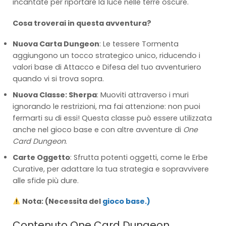
incantate per riportare la luce nelle terre oscure.
Cosa troverai in questa avventura?
Nuova Carta Dungeon
: Le tessere Tormenta
aggiungono un tocco strategico unico, riducendo i
valori base di Attacco e Difesa del tuo avventuriero
quando vi si trova sopra.
Nuova Classe: Sherpa
: Muoviti attraverso i muri
ignorando le restrizioni, ma fai attenzione: non puoi
fermarti su di essi! Questa classe può essere utilizzata
anche nel gioco base e con altre avventure di
One
Card Dungeon
.
Carte Oggetto
: Sfrutta potenti oggetti, come le Erbe
Curative, per adattare la tua strategia e sopravvivere
alle sfide più dure.
Nota: (Necessita del
gioco base.)
Contenuto One Card Dungeon