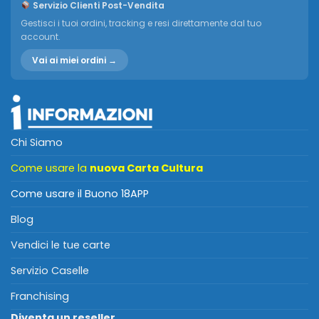
Servizio Clienti Post-Vendita
Gestisci i tuoi ordini, tracking e resi direttamente dal tuo
account.
Vai ai miei ordini →
Chi Siamo
Come usare la
nuova Carta Cultura
Come usare il Buono 18APP
Blog
Vendici le tue carte
Servizio Caselle
Franchising
Diventa un reseller