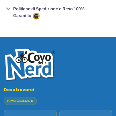
Politiche di Spedizione e Reso 100%
Garantito
Dove trovarci
P. IVA: 03931320711