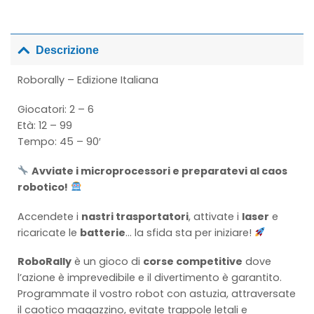
Descrizione
Roborally – Edizione Italiana
Giocatori: 2 – 6
Età: 12 – 99
Tempo: 45 – 90′
Avviate i microprocessori e preparatevi al caos
robotico!
Accendete i
nastri trasportatori
, attivate i
laser
e
ricaricate le
batterie
… la sfida sta per iniziare!
RoboRally
è un gioco di
corse competitive
dove
l’azione è imprevedibile e il divertimento è garantito.
Programmate il vostro robot con astuzia, attraversate
il caotico magazzino, evitate trappole letali e