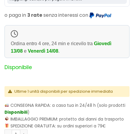
o paga in
3 rate
senza interessi con
Ordina entro
4 ore, 24 min
e ricevilo tra
Giovedì
13/08
e
Venerdì 14/08
.
Disponibile
Ultime 1 unità disponibili per spedizione immediata
CONSEGNA RAPIDA:
a casa tua in 24/48 h (solo prodotti
Disponibili
)
IMBALLAGGIO PREMIUM:
protetto dai danni da trasporto
SPEDIZIONE GRATUITA:
su ordini superiori a 79€