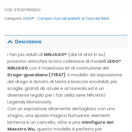
COD:
5702017815800
Categoria:
LEGO® - Compra i tuoi set preferiti al Covo del Nerd
Descrizione
I fan più adulti di
NINJAGO
® (dai 14 anni in su)
possono arricchire la loro collezione di modelli
LEGO®
NINJAGO
con il maestoso kit di costruzione del
Drago-guardiano (71847)
. Il modello da esposizione
del drago è dotato di testa e braccia snodabili, più
scaglie, grandi ali, aculei e un’aureola ed è un
divertente regalo per i fan della serie NINJAGO
Legends Monstrosity.
Con un espositore altamente dettagliato con uno
stagno, una spada magica fluttuante, elementi
lanterna e un cancello, oltre a una
minifigure del
Maestro Wu
, questo modello è perfetto per