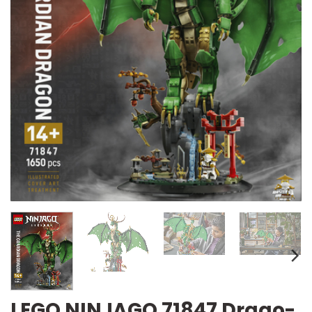
LEGO NINJAGO 71847 Drago-