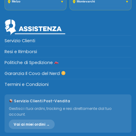
Melzo
▼
Montevarchi
▼
Servizio Clienti
Resi e Rimborsi
Politiche di Spedizione
Garanzia Il Covo del Nerd
Termini e Condizioni
Servizio Clienti Post-Vendita
Gestisci i tuoi ordini, tracking e resi direttamente dal tuo
account.
Vai ai miei ordini →