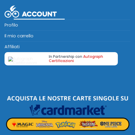
Profilo
Il mio carrello
Affiliati
In Partnership con
Autograph
Certificazioni