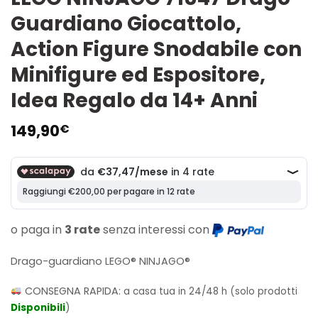
Guardiano Giocattolo,
Action Figure Snodabile con
Minifigure ed Espositore,
Idea Regalo da 14+ Anni
149,90
€
o paga in
3 rate
senza interessi con
Drago-guardiano LEGO® NINJAGO®
CONSEGNA RAPIDA:
a casa tua in 24/48 h (solo prodotti
Disponibili
)