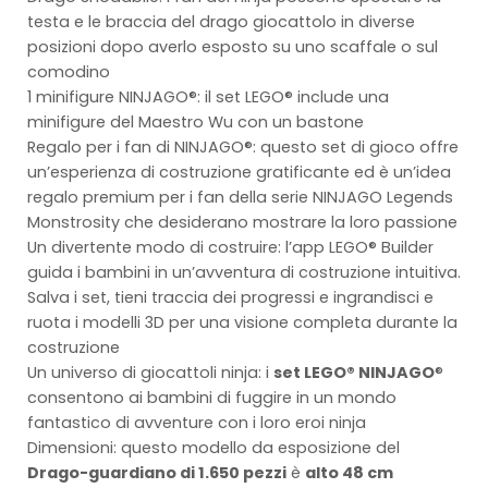
testa e le braccia del drago giocattolo in diverse
posizioni dopo averlo esposto su uno scaffale o sul
comodino
1 minifigure NINJAGO®: il set LEGO® include una
minifigure del Maestro Wu con un bastone
Regalo per i fan di NINJAGO®: questo set di gioco offre
un’esperienza di costruzione gratificante ed è un’idea
regalo premium per i fan della serie NINJAGO Legends
Monstrosity che desiderano mostrare la loro passione
Un divertente modo di costruire: l’app LEGO® Builder
guida i bambini in un’avventura di costruzione intuitiva.
Salva i set, tieni traccia dei progressi e ingrandisci e
ruota i modelli 3D per una visione completa durante la
costruzione
Un universo di giocattoli ninja: i
set LEGO® NINJAGO
®
consentono ai bambini di fuggire in un mondo
fantastico di avventure con i loro eroi ninja
Dimensioni: questo modello da esposizione del
Drago-guardiano di 1.650 pezzi
è
alto 48 cm