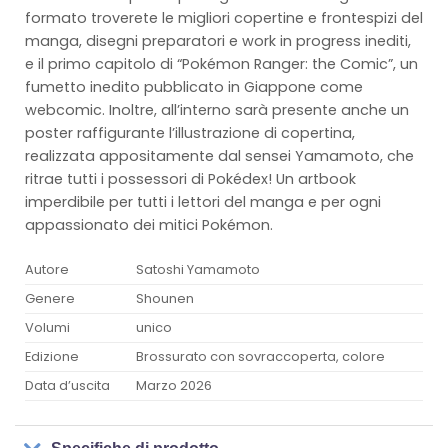
formato troverete le migliori copertine e frontespizi del
manga, disegni preparatori e work in progress inediti,
e il primo capitolo di “Pokémon Ranger: the Comic”, un
fumetto inedito pubblicato in Giappone come
webcomic. Inoltre, all’interno sarà presente anche un
poster raffigurante l’illustrazione di copertina,
realizzata appositamente dal sensei Yamamoto, che
ritrae tutti i possessori di Pokédex! Un artbook
imperdibile per tutti i lettori del manga e per ogni
appassionato dei mitici Pokémon.
Autore
Satoshi Yamamoto
Genere
Shounen
Volumi
unico
Edizione
Brossurato con sovraccoperta, colore
Data d’uscita
Marzo 2026