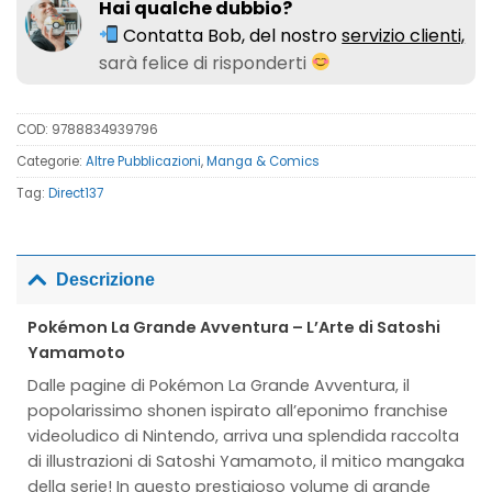
Hai qualche dubbio?
Contatta Bob, del nostro
servizio clienti,
sarà felice di risponderti
COD:
9788834939796
Categorie:
Altre Pubblicazioni
,
Manga & Comics
Tag:
Direct137
Descrizione
Pokémon La Grande Avventura – L’Arte di Satoshi
Yamamoto
Dalle pagine di Pokémon La Grande Avventura, il
popolarissimo shonen ispirato all’eponimo franchise
videoludico di Nintendo, arriva una splendida raccolta
di illustrazioni di Satoshi Yamamoto, il mitico mangaka
della serie! In questo prestigioso volume di grande