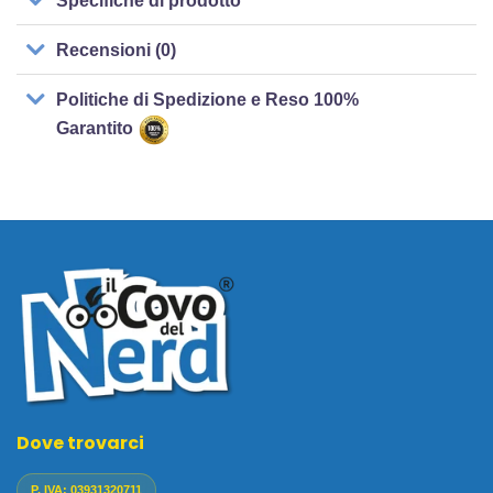
Specifiche di prodotto
Recensioni (0)
Politiche di Spedizione e Reso 100%
Garantito
Dove trovarci
P. IVA: 03931320711