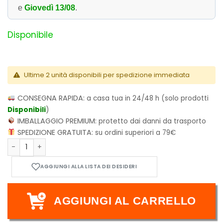
e
Giovedì 13/08
.
Disponibile
Ultime 2 unità disponibili per spedizione immediata
CONSEGNA RAPIDA:
a casa tua in 24/48 h (solo prodotti
Disponibili
)
IMBALLAGGIO PREMIUM:
protetto dai danni da trasporto
SPEDIZIONE GRATUITA:
su ordini superiori a 79€
Demon Slayer - Kimetsu no Yaiba - Vol.2 - Gotouge Koyohar
AGGIUNGI AL CARRELLO