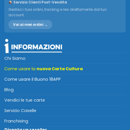
Servizio Clienti Post-Vendita
Gestisci i tuoi ordini, tracking e resi direttamente dal tuo
account.
Vai ai miei ordini →
Chi Siamo
Come usare la
nuova Carta Cultura
Come usare il Buono 18APP
Blog
Vendici le tue carte
Servizio Caselle
Franchising
Diventa un reseller