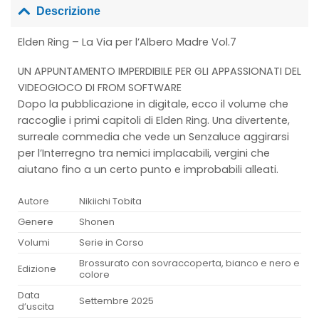
Descrizione
Elden Ring – La Via per l’Albero Madre Vol.7
UN APPUNTAMENTO IMPERDIBILE PER GLI APPASSIONATI DEL
VIDEOGIOCO DI FROM SOFTWARE
Dopo la pubblicazione in digitale, ecco il volume che
raccoglie i primi capitoli di Elden Ring. Una divertente,
surreale commedia che vede un Senzaluce aggirarsi
per l’Interregno tra nemici implacabili, vergini che
aiutano fino a un certo punto e improbabili alleati.
Autore
Nikiichi Tobita
Genere
Shonen
Volumi
Serie in Corso
Brossurato con sovraccoperta, bianco e nero e
Edizione
colore
Data
Settembre 2025
d’uscita