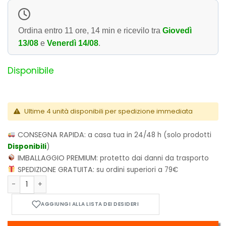
Ordina entro
11 ore, 14 min
e ricevilo tra
Giovedì
13/08
e
Venerdì 14/08
.
Disponibile
Ultime 4 unità disponibili per spedizione immediata
CONSEGNA RAPIDA:
a casa tua in 24/48 h (solo prodotti
Disponibili
)
IMBALLAGGIO PREMIUM:
protetto dai danni da trasporto
SPEDIZIONE GRATUITA:
su ordini superiori a 79€
Elden Ring - La Via per l'Albero Madre Vol.7 quantità