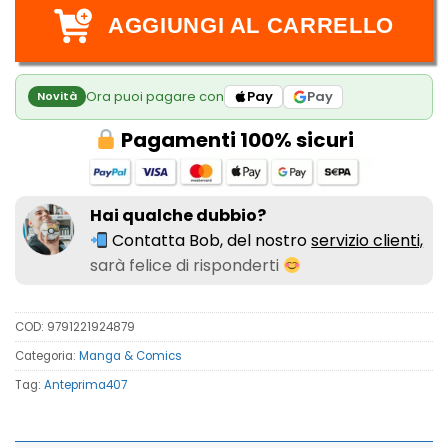
AGGIUNGI AL CARRELLO
Ora puoi pagare con
Pay
Pay
Novità
Pagamenti 100% sicuri
Hai qualche dubbio?
Contatta Bob, del nostro
servizio clienti,
sarà felice di risponderti
COD:
9791221924879
Categoria:
Manga & Comics
Tag:
Anteprima407