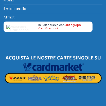
Profilo
Il mio carrello
Affiliati
In Partnership con
Autograph
Certificazioni