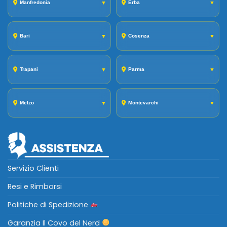
Manfredonia
▼
Erba
▼
Bari
▼
Cosenza
▼
Trapani
▼
Parma
▼
Melzo
▼
Montevarchi
▼
Servizio Clienti
Resi e Rimborsi
Politiche di Spedizione
Garanzia Il Covo del Nerd