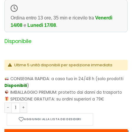
Ordina entro
13 ore, 35 min
e ricevilo tra
Venerdì
14/08
e
Lunedì 17/08
.
Disponibile
Ultime 5 unità disponibili per spedizione immediata
CONSEGNA RAPIDA:
a casa tua in 24/48 h (solo prodotti
Disponibili
)
IMBALLAGGIO PREMIUM:
protetto dai danni da trasporto
SPEDIZIONE GRATUITA:
su ordini superiori a 79€
Jujutsu Kaisen - Sorcery Fight Vol.5 quantità