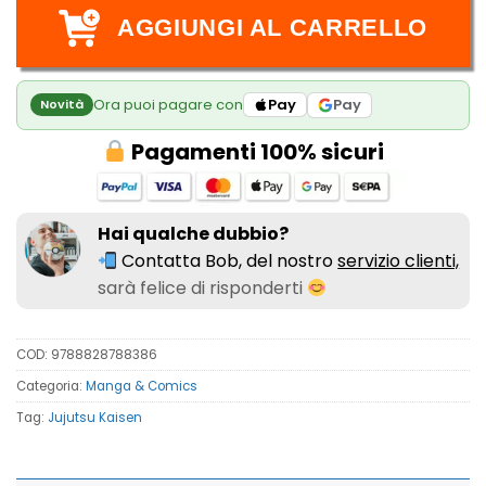
AGGIUNGI AL CARRELLO
Ora puoi pagare con
Pay
Pay
Novità
Pagamenti 100% sicuri
Hai qualche dubbio?
Contatta Bob, del nostro
servizio clienti,
sarà felice di risponderti
COD:
9788828788386
Categoria:
Manga & Comics
Tag:
Jujutsu Kaisen