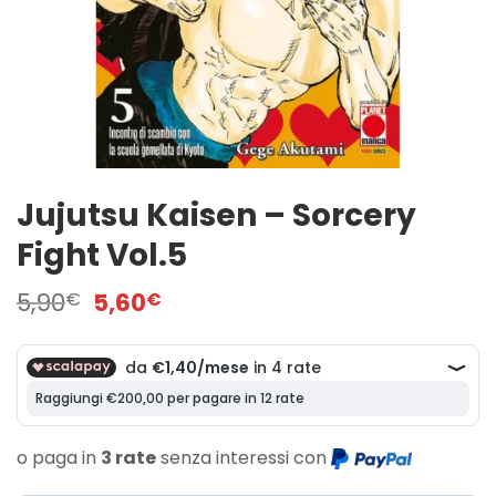
Jujutsu Kaisen – Sorcery
Fight Vol.5
Il
Il
5,90
5,60
€
€
prezzo
prezzo
originale
attuale
era:
è:
5,90€.
5,60€.
o paga in
3 rate
senza interessi con