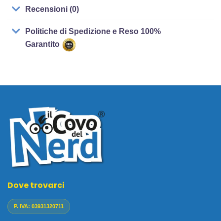
Recensioni (0)
Politiche di Spedizione e Reso 100%
Garantito
Dove trovarci
P. IVA: 03931320711