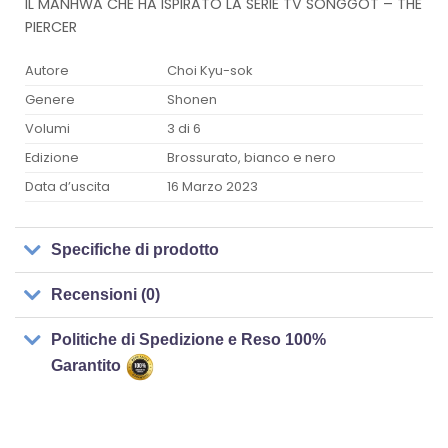
IL MANHWA CHE HA ISPIRATO LA SERIE TV SONGGOT – THE
PIERCER
Autore
Choi Kyu-sok
Genere
Shonen
Volumi
3 di 6
Edizione
Brossurato, bianco e nero
Data d’uscita
16 Marzo 2023
Specifiche di prodotto
Recensioni (0)
Politiche di Spedizione e Reso 100%
Garantito