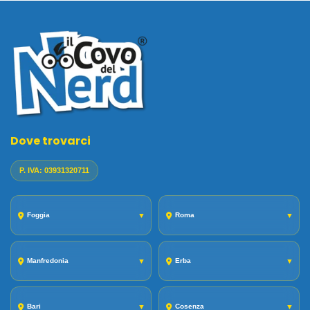
Dove trovarci
P. IVA: 03931320711
Foggia
▼
Roma
▼
Manfredonia
▼
Erba
▼
Bari
▼
Cosenza
▼