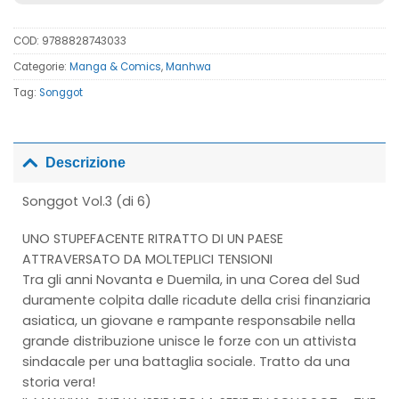
COD:
9788828743033
Categorie:
Manga & Comics
,
Manhwa
Tag:
Songgot
Descrizione
Songgot Vol.3 (di 6)
UNO STUPEFACENTE RITRATTO DI UN PAESE
ATTRAVERSATO DA MOLTEPLICI TENSIONI
Tra gli anni Novanta e Duemila, in una Corea del Sud
duramente colpita dalle ricadute della crisi finanziaria
asiatica, un giovane e rampante responsabile nella
grande distribuzione unisce le forze con un attivista
sindacale per una battaglia sociale. Tratto da una
storia vera!