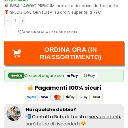
IMBALLAGGIO PREMIUM:
protetto dai danni da trasporto
SPEDIZIONE GRATUITA:
su ordini superiori a 79€
Songgot Vol.3 (di 6) quantità
ORDINA ORA (IN
RIASSORTIMENTO)
Ora puoi pagare con
Pay
Pay
Novità
Pagamenti 100% sicuri
Hai qualche dubbio?
Contatta Bob, del nostro
servizio clienti,
sarà felice di risponderti