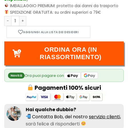
IMBALLAGGIO PREMIUM:
protetto dai danni da trasporto
SPEDIZIONE GRATUITA:
su ordini superiori a 79€
Sweet Home - Vol.2 quantità
ORDINA ORA (IN
RIASSORTIMENTO)
Ora puoi pagare con
Pay
Pay
Novità
Pagamenti 100% sicuri
Hai qualche dubbio?
Contatta Bob, del nostro
servizio clienti,
sarà felice di risponderti