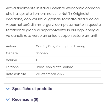
Arriva finalmente in Italia il celebre webcomic coreano
che ha ispirato l’omonima serie Netflix Originals!
L’edizione, con volumi di grande formato tutti a colori,
vi permetterà di immergervi completamente in questo
terrificante gioco di sopravvivenza in cui ogni energia
va canalizzata verso un unico scopo: restare umani!
Autore
Carnby Kim , Youngchan Hwang
Genere
Shonen
Volumi
1 –
Edizione
Bross. con alette, colore
Data d’uscita
21 Settembre 2022
Specifiche di prodotto
Recensioni (0)