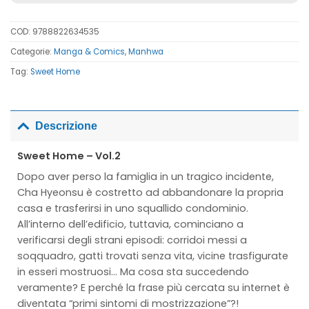
COD:
9788822634535
Categorie:
Manga & Comics
,
Manhwa
Tag:
Sweet Home
Descrizione
Sweet Home – Vol.2
Dopo aver perso la famiglia in un tragico incidente,
Cha Hyeonsu è costretto ad abbandonare la propria
casa e trasferirsi in uno squallido condominio.
All’interno dell’edificio, tuttavia, cominciano a
verificarsi degli strani episodi: corridoi messi a
soqquadro, gatti trovati senza vita, vicine trasfigurate
in esseri mostruosi… Ma cosa sta succedendo
veramente? E perché la frase più cercata su internet è
diventata “primi sintomi di mostrizzazione”?!