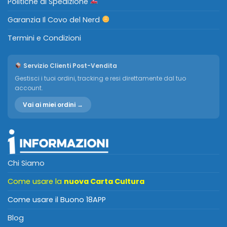
Politiche di Spedizione
Garanzia Il Covo del Nerd
Termini e Condizioni
Servizio Clienti Post-Vendita
Gestisci i tuoi ordini, tracking e resi direttamente dal tuo
account.
Vai ai miei ordini →
Chi Siamo
Come usare la
nuova Carta Cultura
Come usare il Buono 18APP
Blog