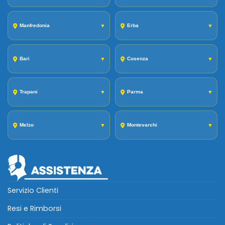
Manfredonia
▼
Erba
▼
Bari
▼
Cosenza
▼
Trapani
▼
Parma
▼
Melzo
▼
Montevarchi
▼
Servizio Clienti
Resi e Rimborsi