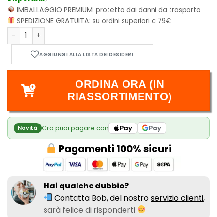
IMBALLAGGIO PREMIUM:
protetto dai danni da trasporto
SPEDIZIONE GRATUITA:
su ordini superiori a 79€
My Home Hero Vol.3 quantità
ORDINA ORA (IN
RIASSORTIMENTO)
Ora puoi pagare con
Pay
Pay
Novità
Pagamenti 100% sicuri
Hai qualche dubbio?
Contatta Bob, del nostro
servizio clienti,
sarà felice di risponderti