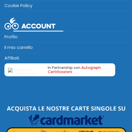
Cookie Policy
Profilo
Il mio carrello
Affiliati
In Partnership con
Autograph
Certificazioni