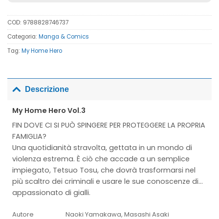
COD:
9788828746737
Categoria:
Manga & Comics
Tag:
My Home Hero
Descrizione
My Home Hero Vol.3
FIN DOVE CI SI PUÒ SPINGERE PER PROTEGGERE LA PROPRIA
FAMIGLIA?
Una quotidianità stravolta, gettata in un mondo di
violenza estrema. È ciò che accade a un semplice
impiegato, Tetsuo Tosu, che dovrà trasformarsi nel
più scaltro dei criminali e usare le sue conoscenze di…
appassionato di gialli.
Autore
Naoki Yamakawa, Masashi Asaki