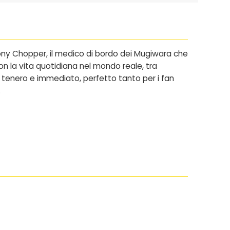
ony Chopper, il medico di bordo dei Mugiwara che
on la vita quotidiana nel mondo reale, tra
o tenero e immediato, perfetto tanto per i fan
.