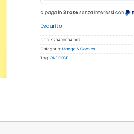
o paga in
3 rate
senza interessi con
Esaurito
COD:
9784088841007
Categoria:
Manga & Comics
Tag:
ONE PIECE