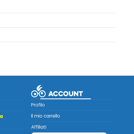
Profilo
Il mio carrello
ta
Affiliati