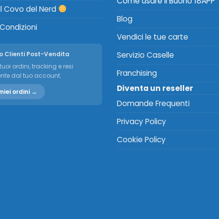
Come usare il Buono 18APP
Il Covo del Nerd
Blog
 Condizioni
Vendici le tue carte
o Clienti Post-Vendita
Servizio Caselle
tuoi ordini, tracking e resi
Franchising
nte dal tuo account.
Diventa un reseller
miei ordini →
Domande Frequenti
Privacy Policy
Cookie Policy