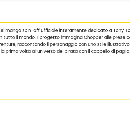
del manga spin-off ufficiale interamente dedicato a Tony T
i in tutto il mondo. Il progetto immagina Chopper alle prese c
enture, raccontando il personaggio con uno stile illustrativ
la prima volta all’universo del pirata con il cappello di paglia