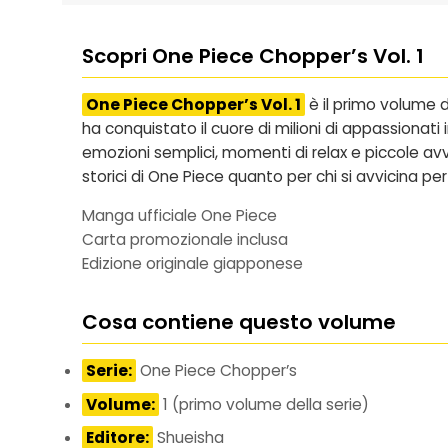
Scopri One Piece Chopper’s Vol. 1
One Piece Chopper’s Vol. 1
è il primo volume 
ha conquistato il cuore di milioni di appassionat
emozioni semplici, momenti di relax e piccole avv
storici di One Piece quanto per chi si avvicina per 
Manga ufficiale One Piece
Carta promozionale inclusa
Edizione originale giapponese
Cosa contiene questo volume
Serie:
One Piece Chopper’s
Volume:
1 (primo volume della serie)
Editore:
Shueisha