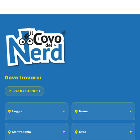
Dove trovarci
P. IVA: 03931320711
Foggia
▼
Roma
▼
Manfredonia
▼
Erba
▼