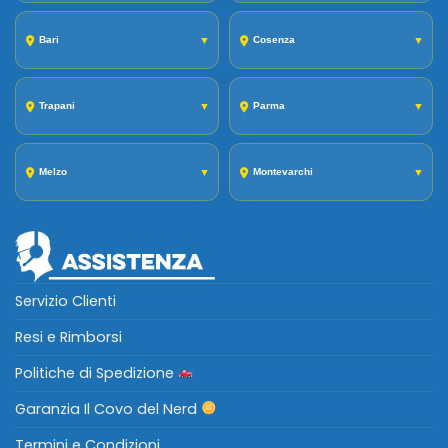
Bari
▼
Cosenza
▼
Trapani
▼
Parma
▼
Melzo
▼
Montevarchi
▼
Servizio Clienti
Resi e Rimborsi
Politiche di Spedizione
Garanzia Il Covo del Nerd
Termini e Condizioni