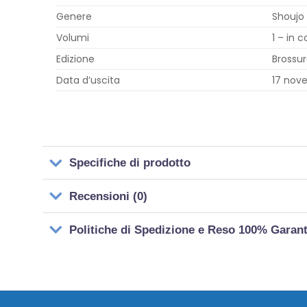
Genere
Shoujo
Volumi
1 – in c
Edizione
Brossur
Data d’uscita
17 nov
Specifiche di prodotto
Recensioni (0)
Politiche di Spedizione e Reso 100% Garan