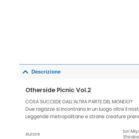
Descrizione
Otherside Picnic Vol.2
COSA SUCCEDE DALL’ALTRA PARTE DEL MONDO?
Due ragazze si incontrano in un luogo oltre il nos
Leggende metropolitane e strane creature prendo
Iori Mi
Autore
Shirak