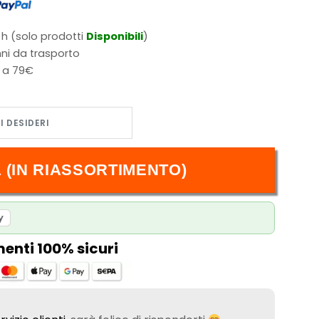
 h (solo prodotti
Disponibili
)
ni da trasporto
i a 79€
 (IN RIASSORTIMENTO)
y
nti 100% sicuri