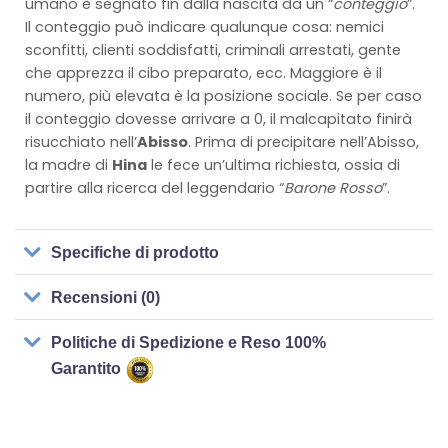
umano è segnato fin dalla nascita da un “
conteggio
”.
Il conteggio può indicare qualunque cosa: nemici
sconfitti, clienti soddisfatti, criminali arrestati, gente
che apprezza il cibo preparato, ecc. Maggiore è il
numero, più elevata è la posizione sociale. Se per caso
il conteggio dovesse arrivare a 0, il malcapitato finirà
risucchiato nell’
Abisso
. Prima di precipitare nell’Abisso,
la madre di
Hina
le fece un’ultima richiesta, ossia di
partire alla ricerca del leggendario “
Barone Rosso
”.
Specifiche di prodotto
Recensioni (0)
Politiche di Spedizione e Reso 100%
Garantito