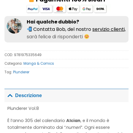
Hai qualche dubbio?
Contatta Bob, del nostro
servizio clienti,
sarà felice di risponderti
COD:
9781975335649
Categoria:
Manga & Comics
Tag:
Plunderer
Descrizione
Plunderer Vol.8
È l’anno 305 del calendario
Alcian
, e il mondo è
totalmente dominato dai “
numeri
”. Ogni essere