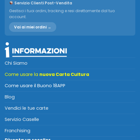
Servizio Clienti Post-Vendita
Gestisci i tuoi ordini, tracking e resi direttamente dal tuo
account.
Vai ai miei ordini →
Chi Siamo
Come usare la
nuova Carta Cultura
Come usare il Buono 18APP
Blog
Vendici le tue carte
Servizio Caselle
Franchising
Diventa un reseller