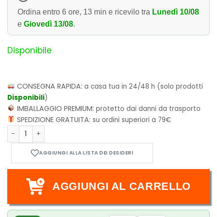
Ordina entro
6 ore, 13 min
e ricevilo tra
Lunedì 10/08
e
Giovedì 13/08
.
Disponibile
CONSEGNA RAPIDA:
a casa tua in 24/48 h (solo prodotti
Disponibili
)
IMBALLAGGIO PREMIUM:
protetto dai danni da trasporto
SPEDIZIONE GRATUITA:
su ordini superiori a 79€
Record of Ragnarok vol.1 quantità
AGGIUNGI AL CARRELLO