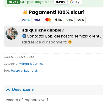
Ora puoi pagare con
Pay
Pay
Novità
Pagamenti 100% sicuri
Hai qualche dubbio?
Contatta Bob, del nostro
servizio clienti,
sarà felice di risponderti
COD:
9788822619952
Categoria:
Manga & Comics
Tag:
Record of Ragnarok
Descrizione
Record of Ragnarok vol.1