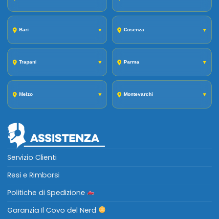
Bari
▼
Cosenza
▼
Trapani
▼
Parma
▼
Melzo
▼
Montevarchi
▼
Servizio Clienti
Resi e Rimborsi
Politiche di Spedizione
Garanzia Il Covo del Nerd