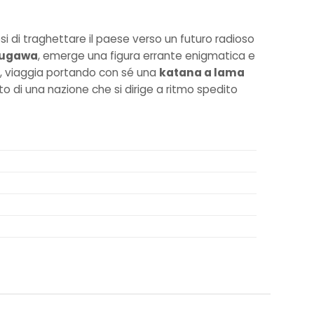
 di traghettare il paese verso un futuro radioso
ugawa
, emerge una figura errante enigmatica e
o, viaggia portando con sé una
katana a lama
o di una nazione che si dirige a ritmo spedito