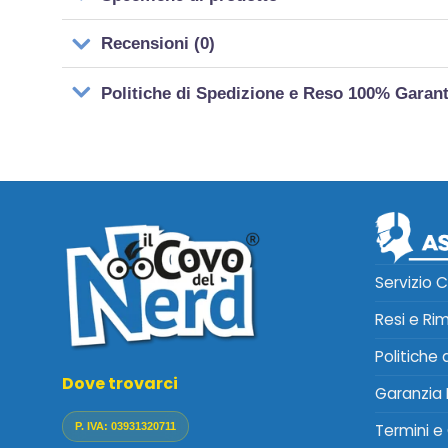
Recensioni (0)
Politiche di Spedizione e Reso 100% Garan
Servizio C
Resi e Ri
Politiche
Dove trovarci
Garanzia 
P. IVA: 03931320711
Termini e