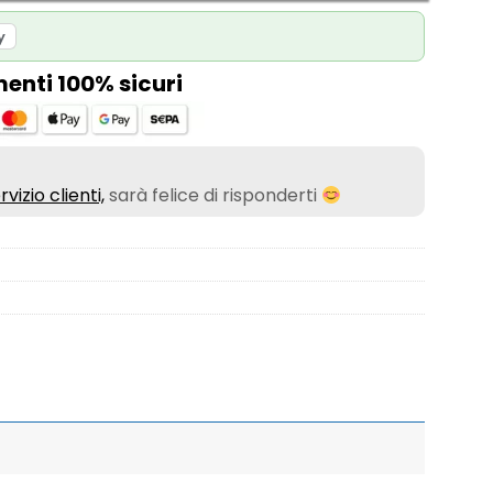
y
nti 100% sicuri
rvizio clienti,
sarà felice di risponderti