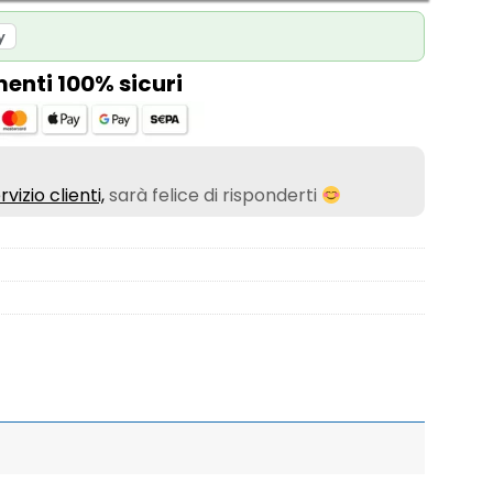
y
nti 100% sicuri
rvizio clienti,
sarà felice di risponderti