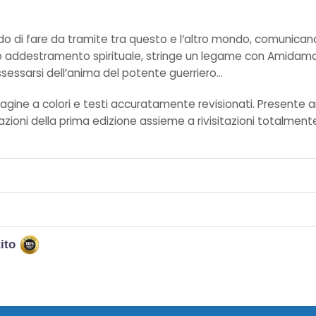
di fare da tramite tra questo e l’altro mondo, comunicando c
uo addestramento spirituale, stringe un legame con Amidamaru
ssessarsi dell’anima del potente guerriero…
ca, pagine a colori e testi accuratamente revisionati. Presen
zioni della prima edizione assieme a rivisitazioni totalmente
tito