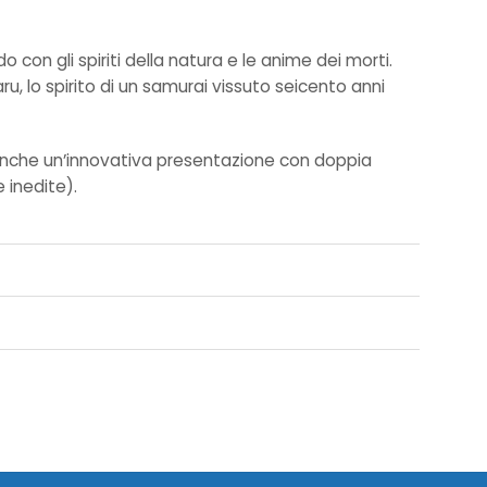
on gli spiriti della natura e le anime dei morti.
, lo spirito di un samurai vissuto seicento anni
te anche un’innovativa presentazione con doppia
 inedite).