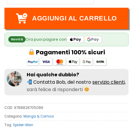
AGGIUNGI AL CARRELLO
Ora puoi pagare con
Pay
Pay
Novità
Pagamenti 100% sicuri
Hai qualche dubbio?
Contatta Bob, del nostro
servizio clienti,
sarà felice di risponderti
COD:
9788828705086
Categoria:
Manga & Comics
Tag:
Spider-Man