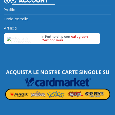
Profilo
Il mio carrello
Affiliati
In Partnership con
Autograph
Certificazioni