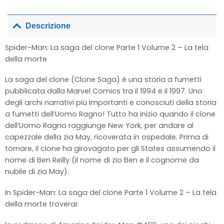
Descrizione
Spider-Man: La saga del clone Parte 1 Volume 2 – La tela
della morte
La saga del clone (Clone Saga) è una storia a fumetti
pubblicata dalla Marvel Comics tra il 1994 e il 1997. Uno
degli archi narrativi più importanti e conosciuti della storia
a fumetti dell’Uomo Ragno! Tutto ha inizio quando il clone
dell’Uomo Ragno raggiunge New York, per andare al
capezzale della zia May, ricoverata in ospedale. Prima di
tornare, il clone ha girovagato per gli States assumendo il
nome di Ben Reilly (il nome di zio Ben e il cognome da
nubile di zia May).
In Spider-Man: La saga del clone Parte 1 Volume 2 – La tela
della morte troverai: