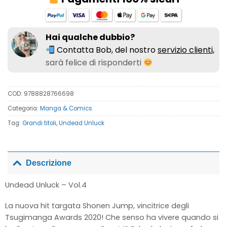
Hai qualche dubbio?
Contatta Bob, del nostro
servizio clienti,
sarà felice di risponderti
COD:
9788828766698
Categoria:
Manga & Comics
Tag:
Grandi titoli
,
Undead Unluck
Descrizione
Undead Unluck – Vol.4
La nuova hit targata Shonen Jump, vincitrice degli
Tsugimanga Awards 2020! Che senso ha vivere quando si