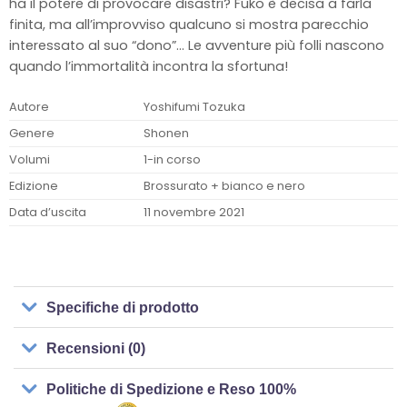
ha il potere di provocare disastri? Fuko è decisa a farla
finita, ma all’improvviso qualcuno si mostra parecchio
interessato al suo “dono”… Le avventure più folli nascono
quando l’immortalità incontra la sfortuna!
Autore
Yoshifumi Tozuka
Genere
Shonen
Volumi
1-in corso
Edizione
Brossurato + bianco e nero
Data d’uscita
11 novembre 2021
Specifiche di prodotto
Recensioni (0)
Politiche di Spedizione e Reso 100%