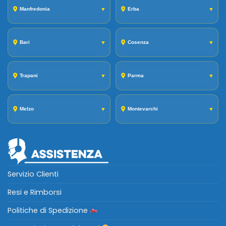
Manfredonia
▼
Erba
▼
Bari
▼
Cosenza
▼
Trapani
▼
Parma
▼
Melzo
▼
Montevarchi
▼
Servizio Clienti
Resi e Rimborsi
Politiche di Spedizione