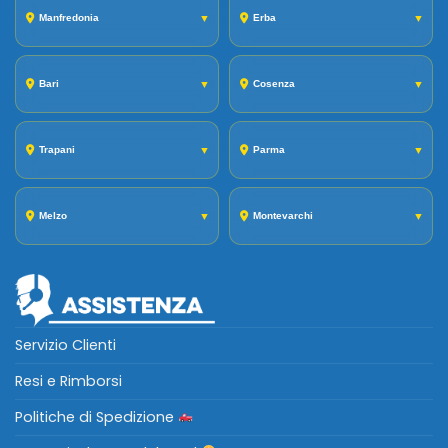
Manfredonia
▼
Erba
▼
Bari
▼
Cosenza
▼
Trapani
▼
Parma
▼
Melzo
▼
Montevarchi
▼
Servizio Clienti
Resi e Rimborsi
Politiche di Spedizione