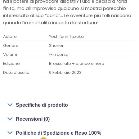
ha il potere di provocare disastri? Fuko è decisa a farla
finita, ma all’improvviso qualcuno si mostra parecchio
interessato al suo “dono”… Le avventure più folli nascono
quando l’immortalità incontra la sfortuna!
Autore
Yoshifumi Tozuka
Genere
Shonen
Volumi
1-in corso
Edizione
Brossurato + bianco e nero
Data d’uscita
9 Febbraio 2023
Specifiche di prodotto
Recensioni (0)
Politiche di Spedizione e Reso 100%