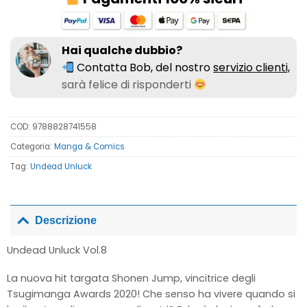
Hai qualche dubbio?
Contatta Bob, del nostro
servizio clienti,
sarà felice di risponderti
COD:
9788828741558
Categoria:
Manga & Comics
Tag:
Undead Unluck
Descrizione
Undead Unluck Vol.8
La nuova hit targata Shonen Jump, vincitrice degli
Tsugimanga Awards 2020! Che senso ha vivere quando si