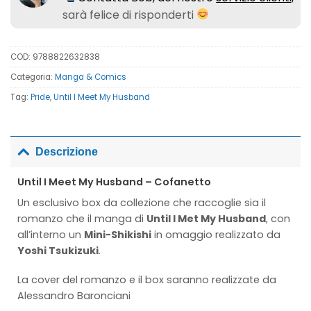
sarà felice di risponderti
COD:
9788822632838
Categoria:
Manga & Comics
Tag:
Pride
,
Until I Meet My Husband
Descrizione
Until I Meet My Husband – Cofanetto
Un esclusivo box da collezione che raccoglie sia il
romanzo che il manga di
Until I Met My Husband
, con
all’interno un
Mini-Shikishi
in omaggio realizzato da
Yoshi Tsukizuki
.
La cover del romanzo e il box saranno realizzate da
Alessandro Baronciani