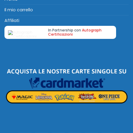
Il mio carrello
Affiliati
In Partnership con
Autograph
Certificazioni