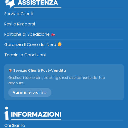
Servizio Clienti
Resi e Rimborsi
Politiche di Spedizione
Garanzia Il Covo del Nerd
Termini e Condizioni
Servizio Clienti Post-Vendita
Gestisci i tuoi ordini, tracking e resi direttamente dal tuo
account.
Vai ai miei ordini →
Chi Siamo