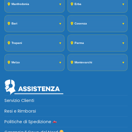
Manfredonia
▼
Erba
▼
Bari
▼
Cosenza
▼
Trapani
▼
Parma
▼
Melzo
▼
Montevarchi
▼
Servizio Clienti
Resi e Rimborsi
Politiche di Spedizione