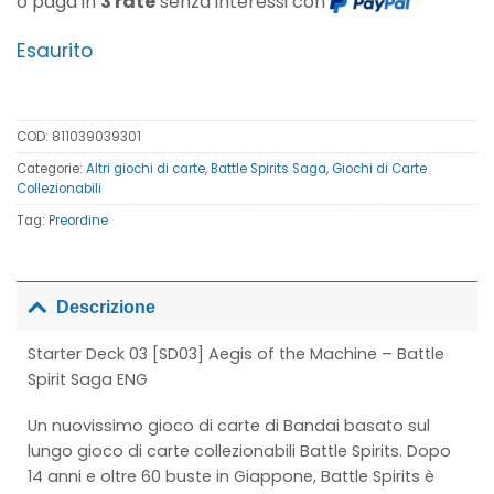
o paga in
3 rate
senza interessi con
Esaurito
COD:
811039039301
Categorie:
Altri giochi di carte
,
Battle Spirits Saga
,
Giochi di Carte
Collezionabili
Tag:
Preordine
Descrizione
Starter Deck 03 [SD03] Aegis of the Machine – Battle
Spirit Saga ENG
Un nuovissimo gioco di carte di Bandai basato sul
lungo gioco di carte collezionabili Battle Spirits. Dopo
14 anni e oltre 60 buste in Giappone, Battle Spirits è