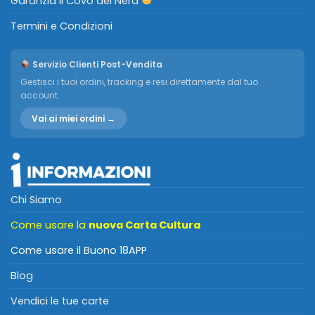
Garanzia Il Covo del Nerd
Termini e Condizioni
Servizio Clienti Post-Vendita
Gestisci i tuoi ordini, tracking e resi direttamente dal tuo
account.
Vai ai miei ordini →
Chi Siamo
Come usare la
nuova Carta Cultura
Come usare il Buono 18APP
Blog
Vendici le tue carte