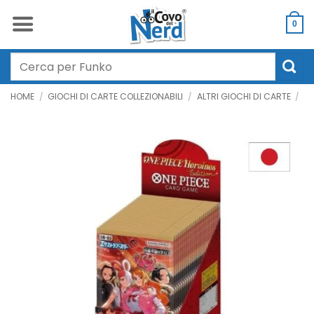
Salta
ai
0
contenuti
Cerca:
HOME
/
GIOCHI DI CARTE COLLEZIONABILI
/
ALTRI GIOCHI DI CARTE
/
ON