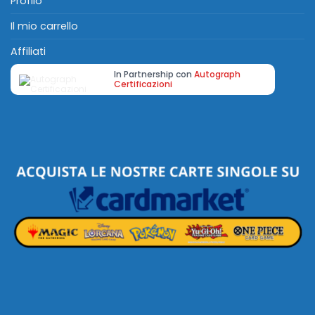
Profilo
Il mio carrello
Affiliati
In Partnership con
Autograph
Certificazioni