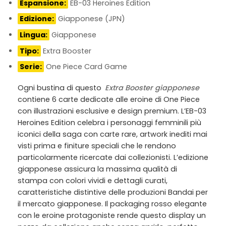
Espansione:
EB-03 Heroines Edition
Edizione:
Giapponese (JPN)
Lingua:
Giapponese
Tipo:
Extra Booster
Serie:
One Piece Card Game
Ogni bustina di questo
Extra Booster giapponese
contiene 6 carte dedicate alle eroine di One Piece
con illustrazioni esclusive e design premium. L’EB-03
Heroines Edition celebra i personaggi femminili più
iconici della saga con carte rare, artwork inediti mai
visti prima e finiture speciali che le rendono
particolarmente ricercate dai collezionisti. L’edizione
giapponese assicura la massima qualità di
stampa con colori vividi e dettagli curati,
caratteristiche distintive delle produzioni Bandai per
il mercato giapponese. Il packaging rosso elegante
con le eroine protagoniste rende questo display un