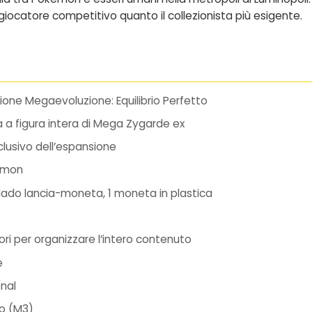
giocatore competitivo quanto il collezionista più esigente.
ione Megaevoluzione: Equilibrio Perfetto
 a figura intera di Mega Zygarde ex
lusivo dell’espansione
émon
 dado lancia-moneta, 1 moneta in plastica
ori per organizzare l’intero contenuto
e
nal
to (M3)