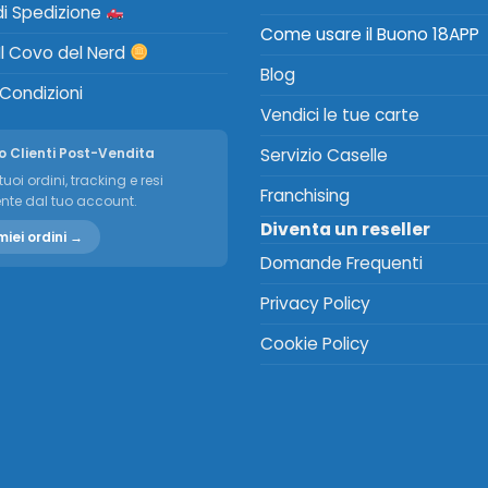
 di Spedizione
Come usare il Buono 18APP
Il Covo del Nerd
Blog
 Condizioni
Vendici le tue carte
o Clienti Post-Vendita
Servizio Caselle
tuoi ordini, tracking e resi
Franchising
nte dal tuo account.
Diventa un reseller
miei ordini →
Domande Frequenti
Privacy Policy
Cookie Policy