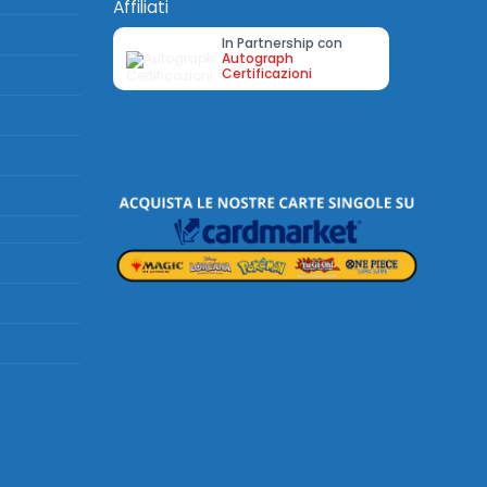
Affiliati
In Partnership con
Autograph
Certificazioni