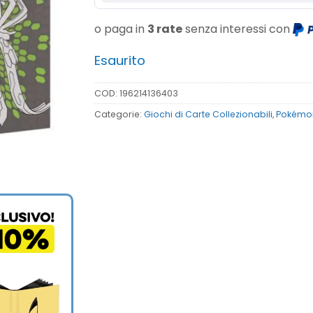
o paga in
3 rate
senza interessi con
Esaurito
COD:
196214136403
Categorie:
Giochi di Carte Collezionabili
,
Pokémo