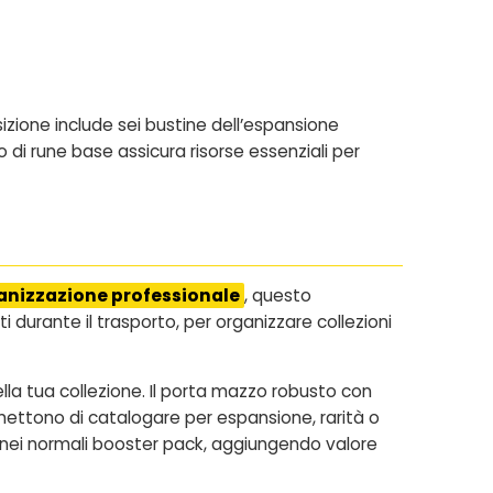
zione include sei bustine dell’espansione
o di rune base assicura risorse essenziali per
ganizzazione professionale
, questo
durante il trasporto, per organizzare collezioni
lla tua collezione. Il porta mazzo robusto con
rmettono di catalogare per espansione, rarità o
re nei normali booster pack, aggiungendo valore