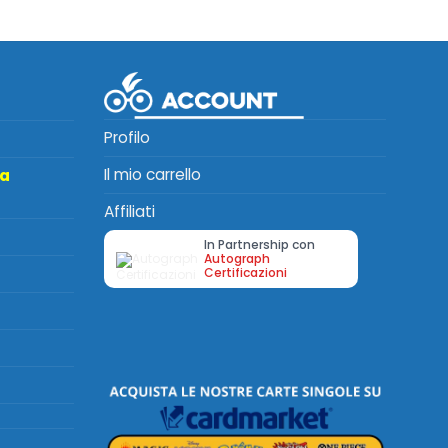
Profilo
Il mio carrello
ta
Affiliati
In Partnership con
Autograph
Certificazioni