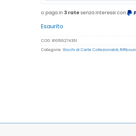
o paga in
3 rate
senza interessi con
Esaurito
COD:
810155274351
Categorie:
Giochi di Carte Collezionabili
,
Riftbou