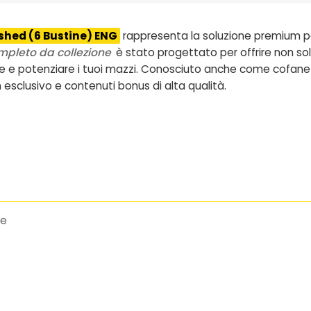
shed (6 Bustine) ENG
rappresenta la soluzione premium per
ompleto da collezione
è stato progettato per offrire non s
are e potenziare i tuoi mazzi. Conosciuto anche come
cofane
 esclusivo e contenuti bonus di alta qualità.
te