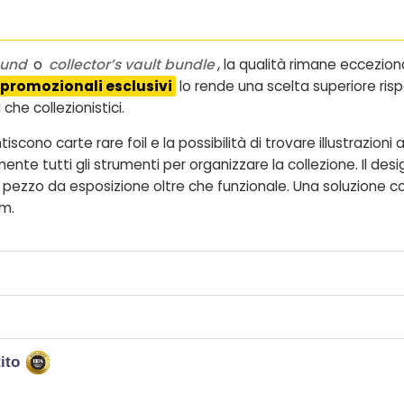
ound
o
collector’s vault bundle
, la qualità rimane eccezion
n promozionali esclusivi
lo rende una scelta superiore risp
che collezionistici.
ono carte rare foil e la possibilità di trovare illustrazioni 
ente tutti gli strumenti per organizzare la collezione. Il de
pezzo da esposizione oltre che funzionale. Una soluzione 
um.
tito