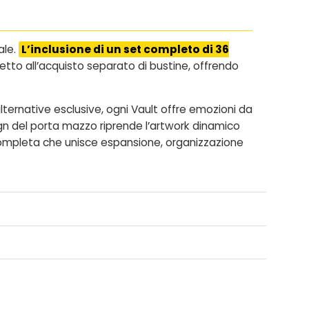
ale.
L’inclusione di un set completo di 36
etto all’acquisto separato di bustine, offrendo
alternative esclusive, ogni Vault offre emozioni da
sign del porta mazzo riprende l’artwork dinamico
completa che unisce espansione, organizzazione