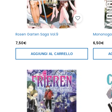
Rosen Garten Saga Vol.9
Mononogata
7,50
€
6,50
€
AGGIUNGI AL CARRELLO
A