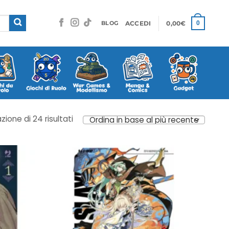
ACCEDI
0,00
€
0
BLOG
Ordina
zione di 24 risultati
in
base
al
più
recente