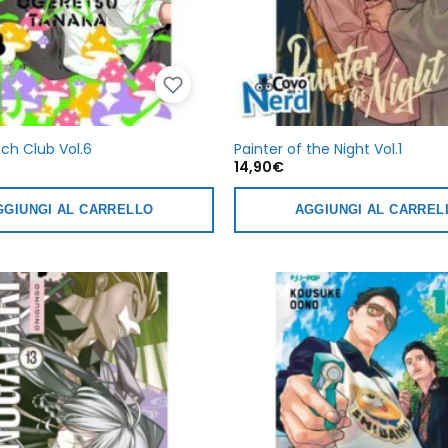
tch Club Vol.6
Painter of the Night Vol.1
14,90
€
GGIUNGI AL CARRELLO
AGGIUNGI AL CARREL