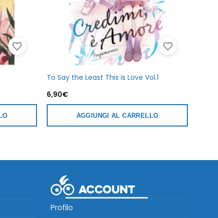
To Say the Least This is Love Vol.1
6,90
€
LO
AGGIUNGI AL CARRELLO
Profilo