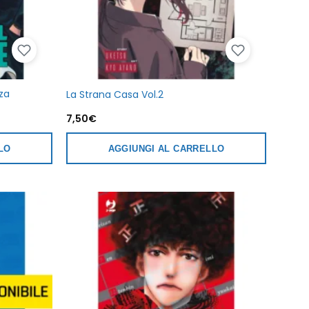
za
La Strana Casa Vol.2
7,50
€
LO
AGGIUNGI AL CARRELLO