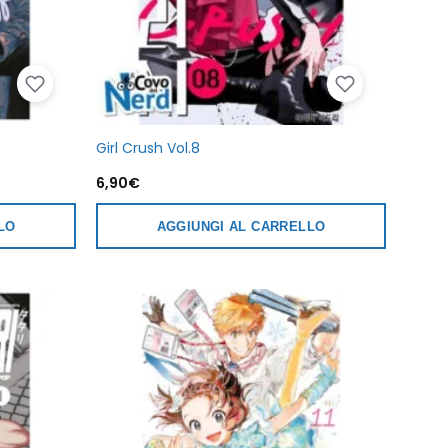
Girl Crush Vol.8
6,90
€
LO
AGGIUNGI AL CARRELLO