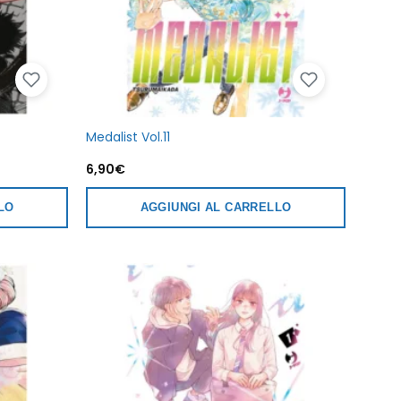
Medalist Vol.11
6,90
€
LO
AGGIUNGI AL CARRELLO