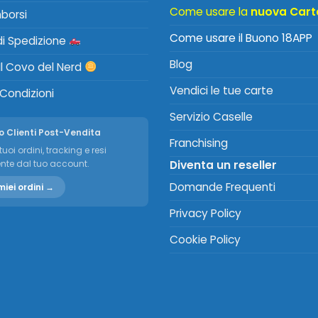
Come usare la
nuova Cart
mborsi
Come usare il Buono 18APP
 di Spedizione
Blog
Il Covo del Nerd
Vendici le tue carte
 Condizioni
Servizio Caselle
o Clienti Post-Vendita
Franchising
tuoi ordini, tracking e resi
nte dal tuo account.
Diventa un reseller
Domande Frequenti
miei ordini →
Privacy Policy
Cookie Policy