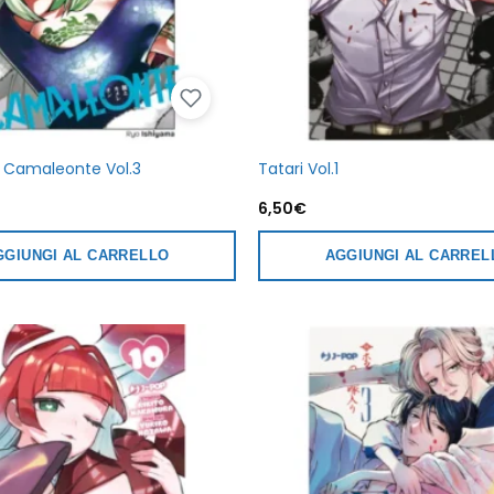
il Camaleonte Vol.3
Tatari Vol.1
6,50
€
GGIUNGI AL CARRELLO
AGGIUNGI AL CARREL