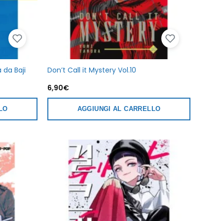
 da Baji
Don’t Call it Mystery Vol.10
6,90
€
LO
AGGIUNGI AL CARRELLO