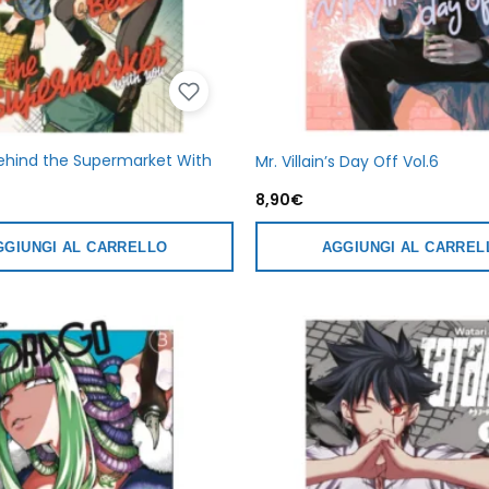
ehind the Supermarket With
Mr. Villain’s Day Off Vol.6
8,90
€
GGIUNGI AL CARRELLO
AGGIUNGI AL CARREL