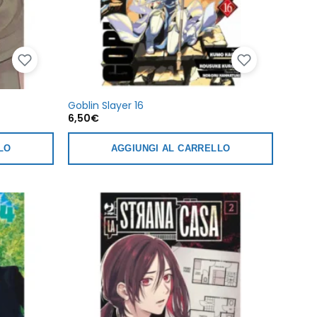
Goblin Slayer 16
6,50
€
LO
AGGIUNGI AL CARRELLO