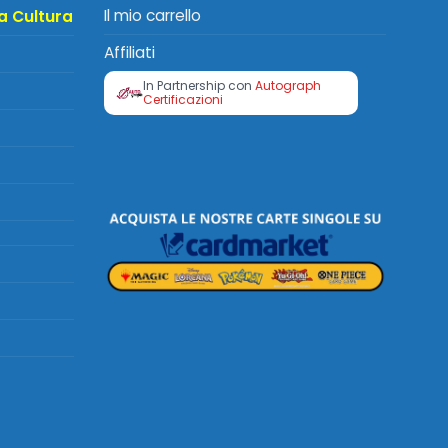
Il mio carrello
a Cultura
Affiliati
In Partnership con
Autograph
Certificazioni