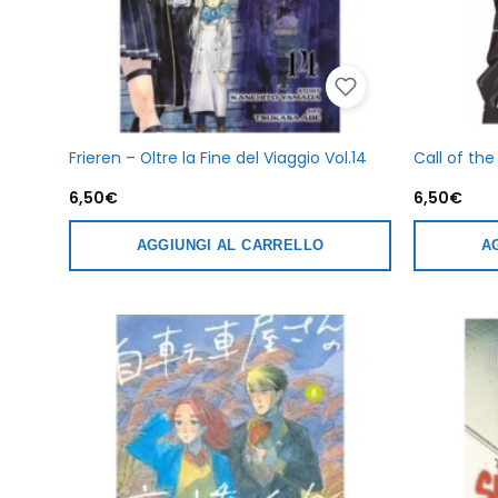
Frieren – Oltre la Fine del Viaggio Vol.14
Call of the
6,50
€
6,50
€
AGGIUNGI AL CARRELLO
A