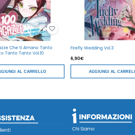
azze Che ti Amano Tanto
Firefly Wedding Vol.3
o Tanto Tanto Vol.10
6,90
€
GGIUNGI AL CARRELLO
AGGIUNGI AL CARREL
Chi Siamo
lienti