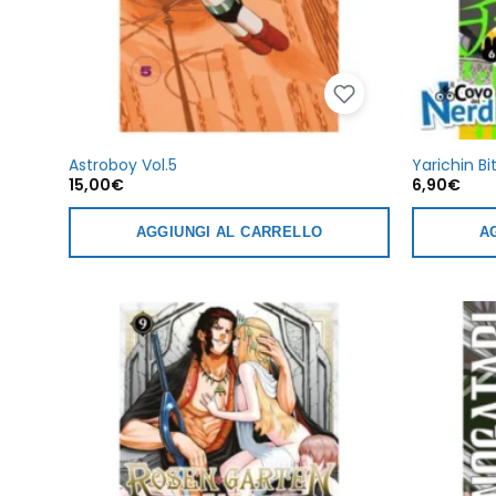
Astroboy Vol.5
Yarichin Bi
15,00
€
6,90
€
AGGIUNGI AL CARRELLO
A