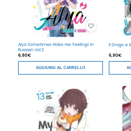
Alya Sometimes Hides Her Feelings in
Il Drago e 
Russian Vol.2
6,90
€
6,90
€
AGGIUNGI AL CARRELLO
A