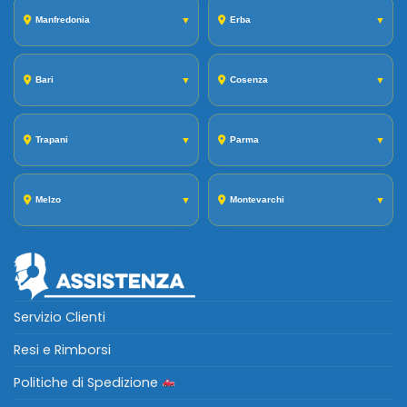
Manfredonia
▼
Erba
▼
Bari
▼
Cosenza
▼
Trapani
▼
Parma
▼
Melzo
▼
Montevarchi
▼
Servizio Clienti
Resi e Rimborsi
Politiche di Spedizione