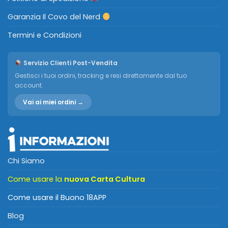
Garanzia Il Covo del Nerd
Termini e Condizioni
Servizio Clienti Post-Vendita
Gestisci i tuoi ordini, tracking e resi direttamente dal tuo
account.
Vai ai miei ordini →
Chi Siamo
Come usare la
nuova Carta Cultura
Come usare il Buono 18APP
Blog