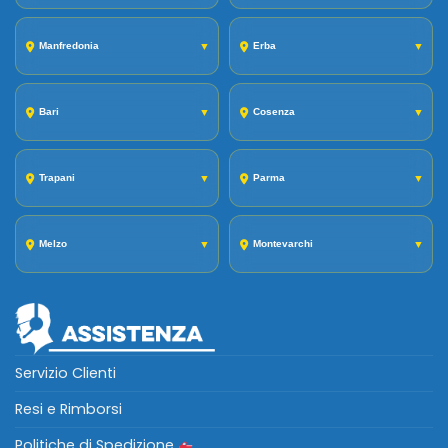
Manfredonia
▼
Erba
▼
Bari
▼
Cosenza
▼
Trapani
▼
Parma
▼
Melzo
▼
Montevarchi
▼
Servizio Clienti
Resi e Rimborsi
Politiche di Spedizione