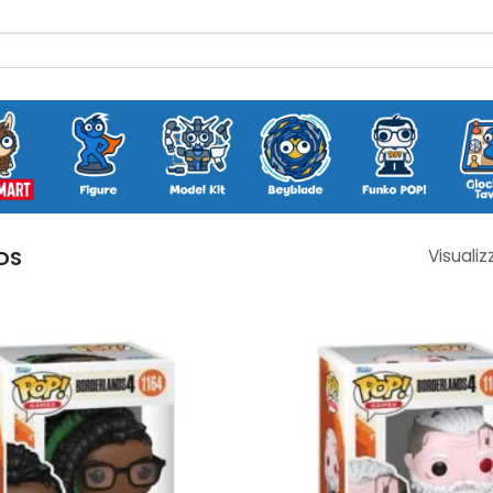
DS
Visualiz