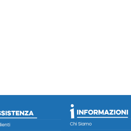
Chi Siamo
lienti