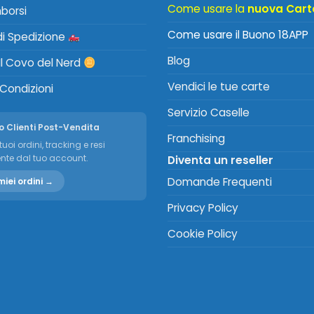
Come usare la
nuova Cart
mborsi
Come usare il Buono 18APP
 di Spedizione
Blog
Il Covo del Nerd
Vendici le tue carte
 Condizioni
Servizio Caselle
o Clienti Post-Vendita
Franchising
tuoi ordini, tracking e resi
nte dal tuo account.
Diventa un reseller
Domande Frequenti
miei ordini →
Privacy Policy
Cookie Policy