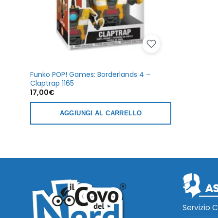
Funko POP! Games: Borderlands 4 –
Claptrap 1165
17,00
€
AGGIUNGI AL CARRELLO
Servizio C