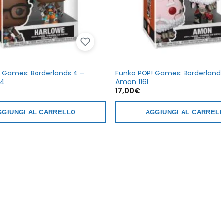
 Games: Borderlands 4 –
Funko POP! Games: Borderland
64
Amon 1161
17,00
€
GGIUNGI AL CARRELLO
AGGIUNGI AL CARREL