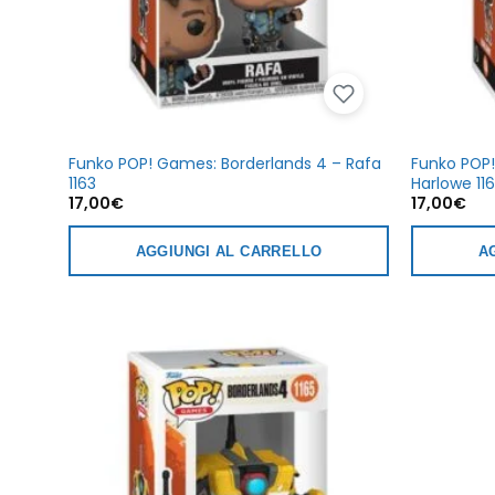
Funko POP! Games: Borderlands 4 – Rafa
Funko POP!
1163
Harlowe 11
17,00
€
17,00
€
AGGIUNGI AL CARRELLO
A