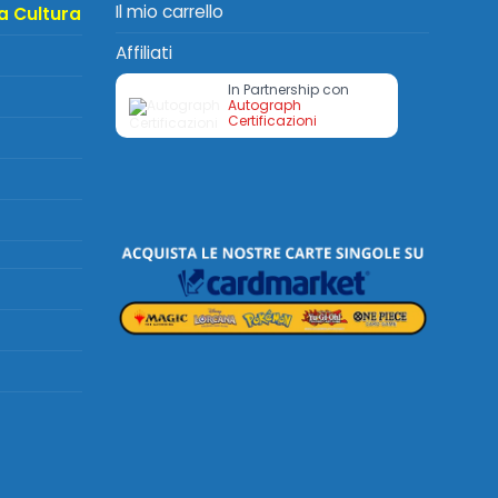
Il mio carrello
a Cultura
Affiliati
In Partnership con
Autograph
Certificazioni