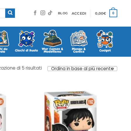
ACCEDI
0,00
€
0
BLOG
Ordina
zazione di 5 risultati
in
base
al
più
recente