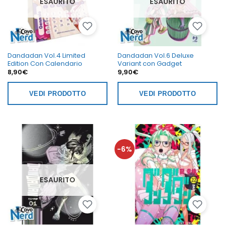
ESAURITO
ESAURITO
Dandadan Vol.4 Limited
Dandadan Vol.6 Deluxe
Edition Con Calendario
Variant con Gadget
8,90
€
9,90
€
VEDI PRODOTTO
VEDI PRODOTTO
-6%
ESAURITO