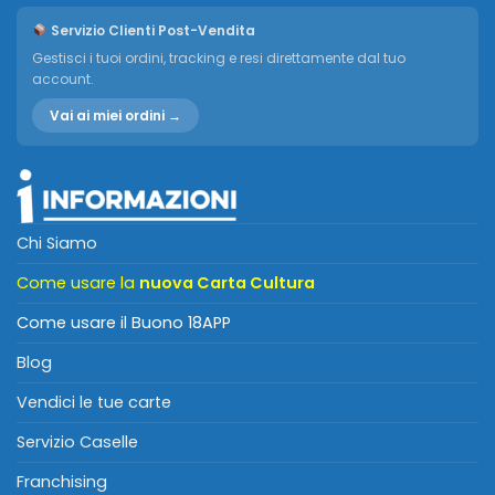
Servizio Clienti Post-Vendita
Gestisci i tuoi ordini, tracking e resi direttamente dal tuo
account.
Vai ai miei ordini →
Chi Siamo
Come usare la
nuova Carta Cultura
Come usare il Buono 18APP
Blog
Vendici le tue carte
Servizio Caselle
Franchising