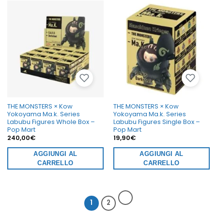
THE MONSTERS × Kow
THE MONSTERS × Kow
Yokoyama Ma.k. Series
Yokoyama Ma.k. Series
Labubu Figures Whole Box –
Labubu Figures Single Box –
Pop Mart
Pop Mart
240,00
€
19,90
€
AGGIUNGI AL
AGGIUNGI AL
CARRELLO
CARRELLO
1
2