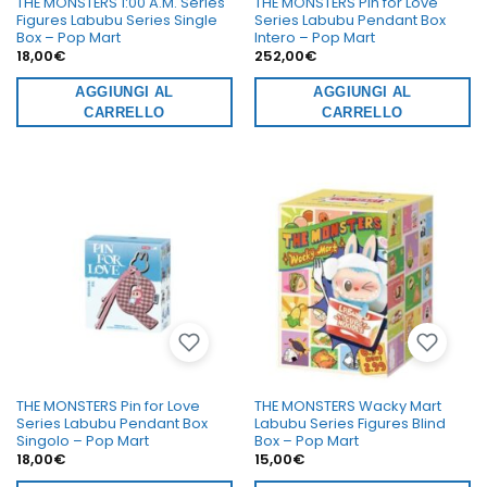
THE MONSTERS 1:00 A.M. Series
THE MONSTERS Pin for Love
Figures Labubu Series Single
Series Labubu Pendant Box
Box – Pop Mart
Intero – Pop Mart
18,00
€
252,00
€
AGGIUNGI AL
AGGIUNGI AL
CARRELLO
CARRELLO
THE MONSTERS Pin for Love
THE MONSTERS Wacky Mart
Series Labubu Pendant Box
Labubu Series Figures Blind
Singolo – Pop Mart
Box – Pop Mart
18,00
€
15,00
€