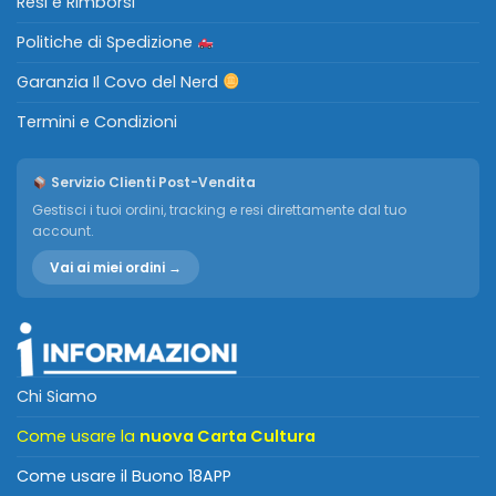
Resi e Rimborsi
Politiche di Spedizione
Garanzia Il Covo del Nerd
Termini e Condizioni
Servizio Clienti Post-Vendita
Gestisci i tuoi ordini, tracking e resi direttamente dal tuo
account.
Vai ai miei ordini →
Chi Siamo
Come usare la
nuova Carta Cultura
Come usare il Buono 18APP