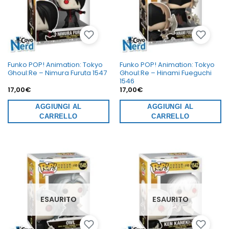
Funko POP! Animation: Tokyo
Funko POP! Animation: Tokyo
Ghoul:Re – Nimura Furuta 1547
Ghoul:Re – Hinami Fueguchi
1546
17,00
€
17,00
€
AGGIUNGI AL
AGGIUNGI AL
CARRELLO
CARRELLO
ESAURITO
ESAURITO