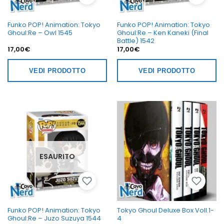
Funko POP! Animation: Tokyo
Funko POP! Animation: Tokyo
Ghoul:Re – Owl 1545
Ghoul:Re – Ken Kaneki (Final
Battle) 1542
17,00
€
17,00
€
VEDI PRODOTTO
VEDI PRODOTTO
ESAURITO
Funko POP! Animation: Tokyo
Tokyo Ghoul Deluxe Box Voll.1-
Ghoul:Re – Juzo Suzuya 1544
4