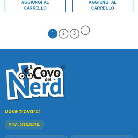
AGGIUNGI AL
AGGIUNGI AL
CARRELLO
CARRELLO
1
2
3
Dove trovarci
P. IVA: 03931320711