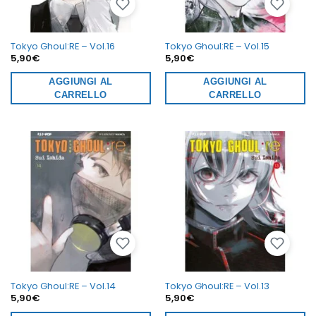
Tokyo Ghoul:RE – Vol.16
Tokyo Ghoul:RE – Vol.15
5,90
€
5,90
€
AGGIUNGI AL
AGGIUNGI AL
CARRELLO
CARRELLO
Tokyo Ghoul:RE – Vol.14
Tokyo Ghoul:RE – Vol.13
5,90
€
5,90
€