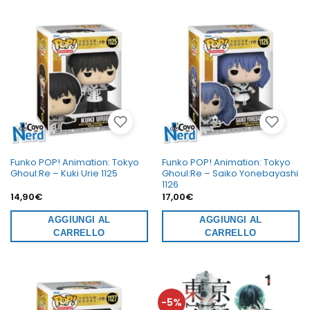
Funko POP! Animation: Tokyo
Funko POP! Animation: Tokyo
Ghoul:Re – Kuki Urie 1125
Ghoul:Re – Saiko Yonebayashi
1126
14,90
€
17,00
€
AGGIUNGI AL
AGGIUNGI AL
CARRELLO
CARRELLO
-5%