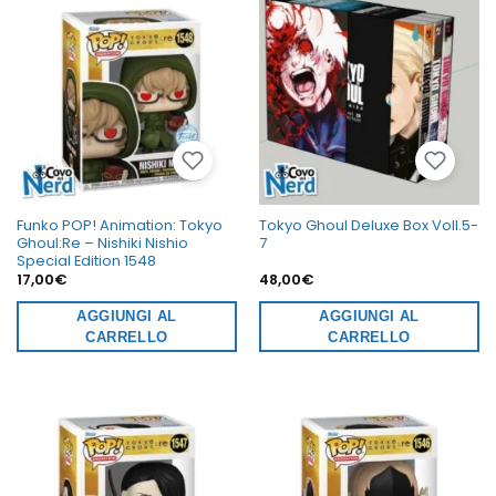
Funko POP! Animation: Tokyo
Tokyo Ghoul Deluxe Box Voll.5-
Ghoul:Re – Nishiki Nishio
7
Special Edition 1548
17,00
€
48,00
€
AGGIUNGI AL
AGGIUNGI AL
CARRELLO
CARRELLO