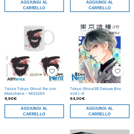
AGGIUNGI AL
AGGIUNGI AL
CARRELLO
CARRELLO
Tazza Tokyo Ghoul: Re con
Tokyo Ghoul:RE Deluxe Box
Maschera – MG3263
Voll.1-4
9,90
€
64,00
€
AGGIUNGI AL
AGGIUNGI AL
CARRELLO
CARRELLO