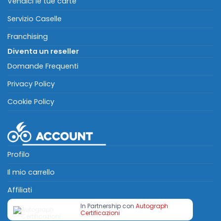
Vendici le tue carte
Servizio Caselle
Franchising
Diventa un reseller
Domande Frequenti
Privacy Policy
Cookie Policy
Profilo
Il mio carrello
Affiliati
In Partnership con
Autograph
Certificazioni