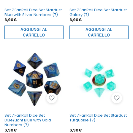
Set 7 FanRoll Dice Set Stardust
Set 7 FanRoll Dice Set Stardust
Blue with Silver Numbers (7)
Galaxy (7)
6,90
€
6,90
€
AGGIUNGI AL
AGGIUNGI AL
CARRELLO
CARRELLO
Set 7 FanRoll Dice Set
Set 7 FanRoll Dice Set Stardust
Blue/Light Blue with Gold
Turquoise (7)
Numbers (7)
6,90
€
6,90
€