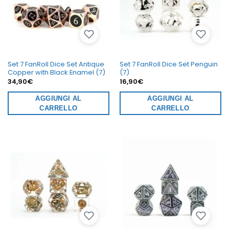
Set 7 FanRoll Dice Set Antique
Set 7 FanRoll Dice Set Penguin
Copper with Black Enamel (7)
(7)
34,90
€
16,90
€
AGGIUNGI AL
AGGIUNGI AL
CARRELLO
CARRELLO