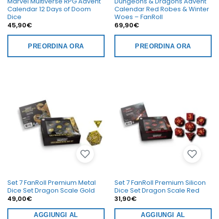
Marvel Multiverse RPG Advent
Dungeons & Dragons Advent
Calendar 12 Days of Doom
Calendar Red Robes & Winter
Dice
Woes – FanRoll
45,90
€
69,90
€
PREORDINA ORA
PREORDINA ORA
Set 7 FanRoll Premium Metal
Set 7 FanRoll Premium Silicon
Dice Set Dragon Scale Gold
Dice Set Dragon Scale Red
49,00
€
31,90
€
AGGIUNGI AL
AGGIUNGI AL