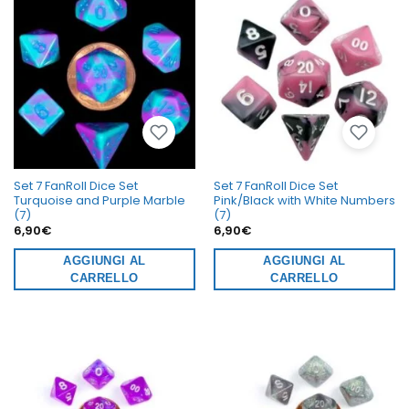
Set 7 FanRoll Dice Set
Set 7 FanRoll Dice Set
Turquoise and Purple Marble
Pink/Black with White Numbers
(7)
(7)
6,90
€
6,90
€
AGGIUNGI AL
AGGIUNGI AL
CARRELLO
CARRELLO