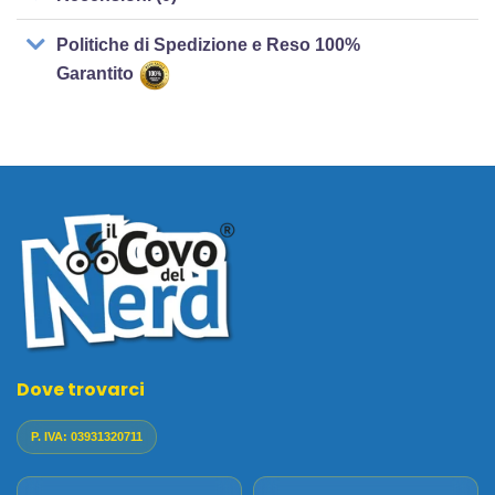
Politiche di Spedizione e Reso 100%
Garantito
Dove trovarci
P. IVA: 03931320711