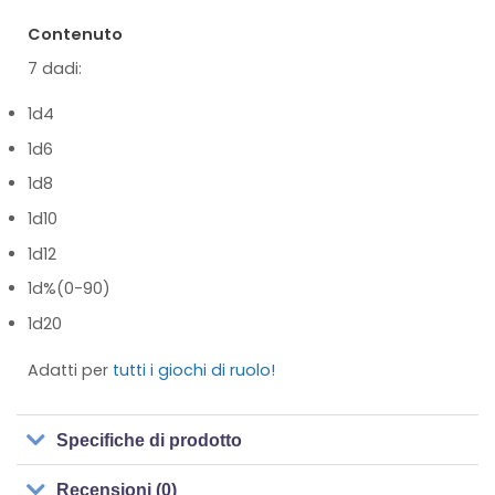
Contenuto
7 dadi:
1d4
1d6
1d8
1d10
1d12
1d%(0-90)
1d20
Adatti per
tutti i giochi di ruolo!
Specifiche di prodotto
Recensioni (0)