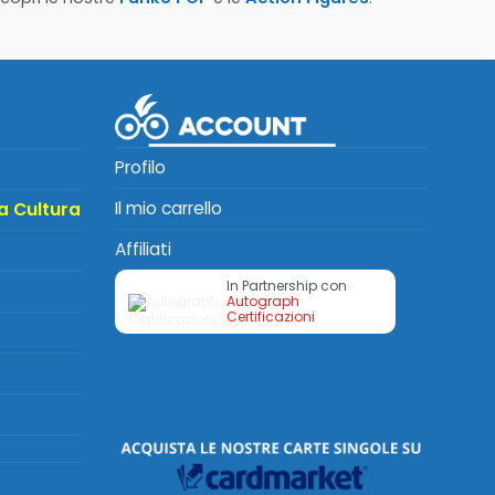
Profilo
Il mio carrello
a Cultura
Affiliati
In Partnership con
Autograph
Certificazioni